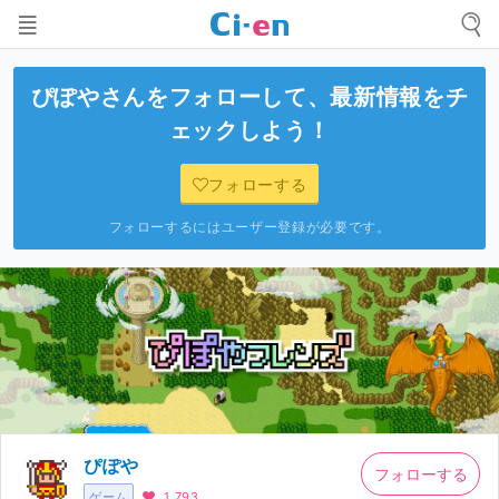
ぴぽや
さんをフォローして、最新情報をチ
ェックしよう！
フォローする
フォローするにはユーザー登録が必要です。
ぴぽや
フォローする
ゲーム
1,793