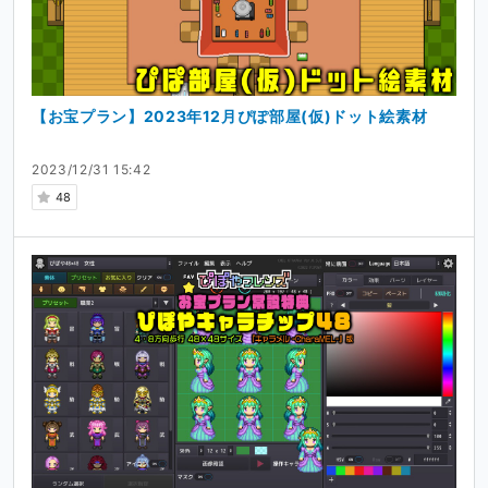
【お宝プラン】2023年12月ぴぽ部屋(仮)ドット絵素材
2023/12/31 15:42
48