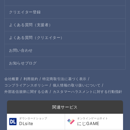
クリエイター登録
よくある質問（支援者）
よくある質問（クリエイター）
お問い合わせ
お知らせブログ
/
/
/
会社概要
利用規約
特定商取引法に基づく表示
/
/
コンプライアンスポリシー
個人情報の取り扱いについて
/
外部送信規律に関する公表
カスタマーハラスメントに対する行動指針
関連サービス
ダウンロードショップ
オンラインゲームサイト
DLsite
にじGAME