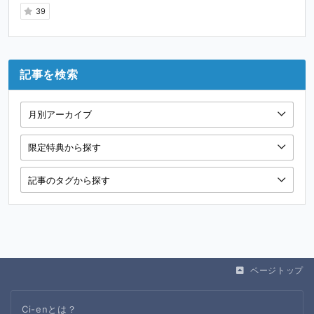
39
記事を検索
ページトップ
Ci-enとは？