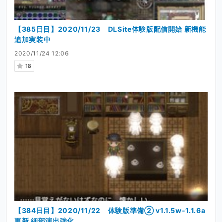
【385日目】2020/11/23 DLSite体験版配信開始 新機能
追加実装中
2020/11/24 12:06
18
【384日目】2020/11/22 体験版準備② v1.1.5w-1.1.6a
更新 細部演出強化