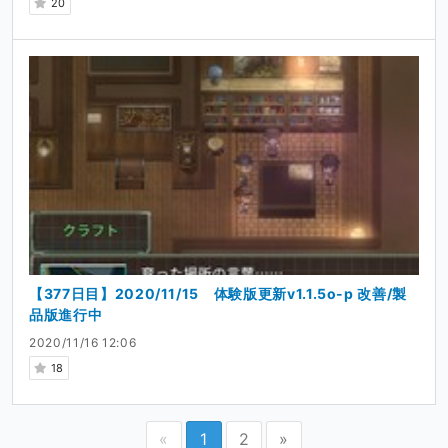
20
【377日目】2020/11/15 体験版更新v1.1.5o-p 改善/製
品版進行中
2020/11/16 12:06
18
«
1
2
»