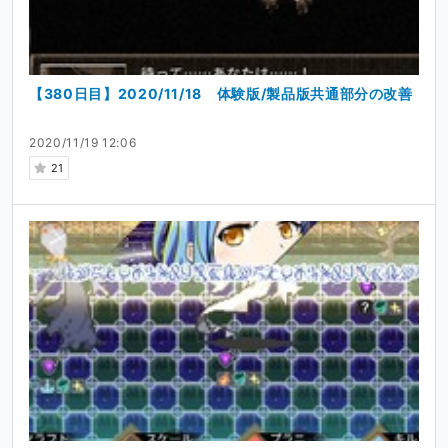
【380日目】2020/11/18 体験版/製品版共通部分の改善
2020/11/19 12:06
21