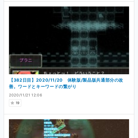
【382日目】2020/11/20 体験版/製品版共通部分の改
善。ワードとキーワードの繋がり
2020/11/21 12:06
19