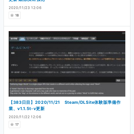
2020/11/23 12:06
18
【383日目】2020/11/21 Steam/DLSite体験版準備作
業、v1.1.5t-v更新
2020/11/22 12:06
17