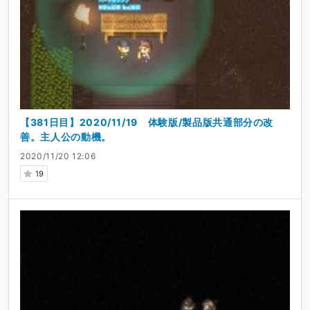
【381日目】2020/11/19 体験版/製品版共通部分の改
善。主人公の動機。
2020/11/20 12:06
19