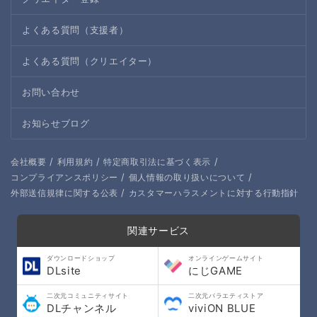
よくある質問（支援者）
よくある質問（クリエイター）
お問い合わせ
お知らせブログ
/
/
/
会社概要
利用規約
特定商取引法に基づく表示
/
/
コンプライアンスポリシー
個人情報の取り扱いについて
/
外部送信規律に関する公表
カスタマーハラスメントに対する行動指針
関連サービス
ダウンロードショップ
オンラインゲームサイト
DLsite
にじGAME
二次元コミュニティサイト
二次元バラエティストア
DLチャンネル
viviON BLUE