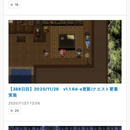
19
【388日目】2020/11/26 v1.1.6d-e更新/クエスト要素
実装
2020/11/27 12:06
20