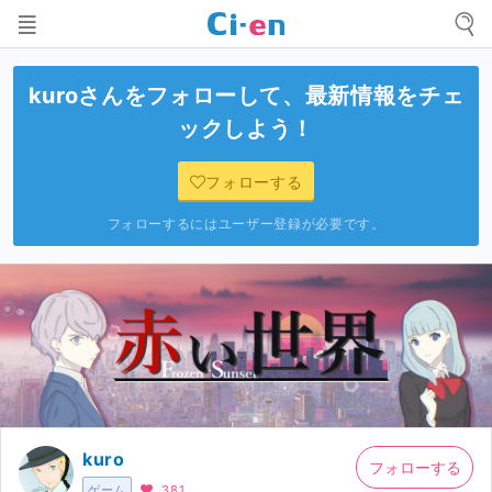
kuro
さんをフォローして、最新情報をチェ
ックしよう！
フォローする
フォローするにはユーザー登録が必要です。
kuro
フォローする
ゲーム
381