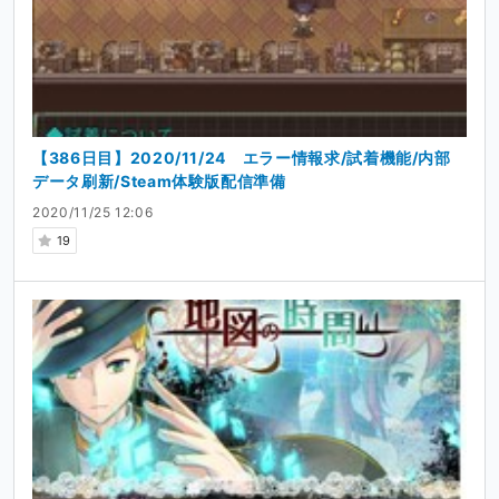
【386日目】2020/11/24 エラー情報求/試着機能/内部
データ刷新/Steam体験版配信準備
2020/11/25 12:06
19