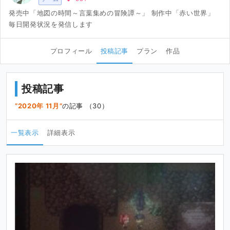
発売中「地図の時間～言葉集めの冒険譚～」 制作中「赤い世界」
毎日開発状況を発信します
プロフィール
投稿記事
プラン
作品
投稿記事
2020年 11月
の記事 （30）
一覧表示
詳細表示