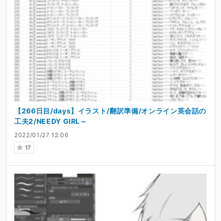
【266日目/days】イラスト/翻訳準備/オンライン英会話の
工夫2/NEEDY GIRL～
2022/01/27 12:06
17