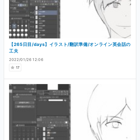
【265日目/days】イラスト/翻訳準備/オンライン英会話の
工夫
2022/01/26 12:06
17