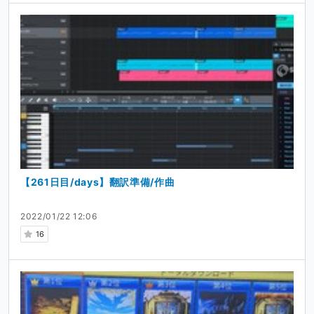
【261日目/days】翻訳準備/作曲
2022/01/22 12:06
16