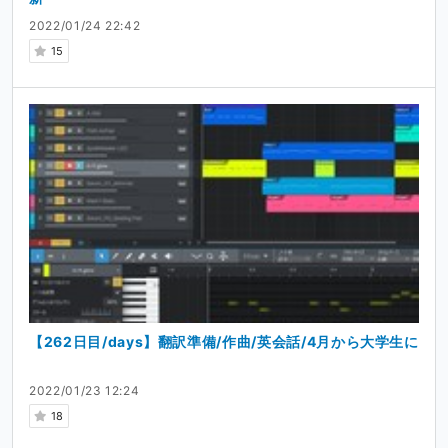
2022/01/24 22:42
15
【262日目/days】翻訳準備/作曲/英会話/4月から大学生に
2022/01/23 12:24
18