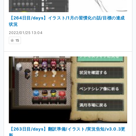
【264日目/days】イラスト/1月の習慣化の話/目標の達成
状況
2022/01/25 13:04
15
【263日目/days】翻訳準備/イラスト/実況告知/v3.0.3更
新