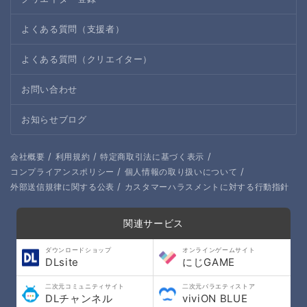
よくある質問（支援者）
よくある質問（クリエイター）
お問い合わせ
お知らせブログ
/
/
/
会社概要
利用規約
特定商取引法に基づく表示
/
/
コンプライアンスポリシー
個人情報の取り扱いについて
/
外部送信規律に関する公表
カスタマーハラスメントに対する行動指針
関連サービス
ダウンロードショップ
オンラインゲームサイト
DLsite
にじGAME
二次元コミュニティサイト
二次元バラエティストア
DLチャンネル
viviON BLUE