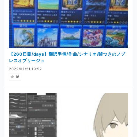
【260日目/days】翻訳準備/作曲/シナリオ/噓つきのノブ
レスオブリージュ
2022/01/21 19:52
16