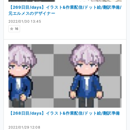
【269日目/days】イラスト&作業配信/ドット絵/翻訳準備/
元エルメスのデザイナー
2022/01/30 13:45
16
【268日目/days】イラスト&作業配信/ドット絵/翻訳準備
2022/01/29 12:08