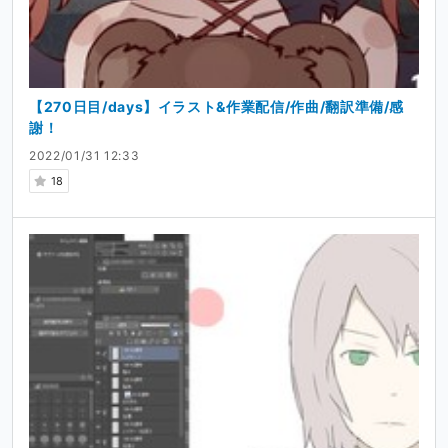
【270日目/days】イラスト&作業配信/作曲/翻訳準備/感
謝！
2022/01/31 12:33
18