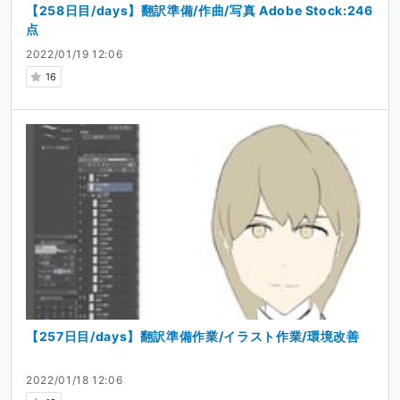
【258日目/days】翻訳準備/作曲/写真 Adobe Stock:246
点
2022/01/19 12:06
16
【257日目/days】翻訳準備作業/イラスト作業/環境改善
2022/01/18 12:06