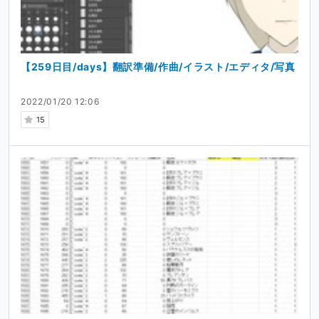
【259日目/days】翻訳準備/作曲/イラスト/エディタ/写真
2022/01/20 12:06
15