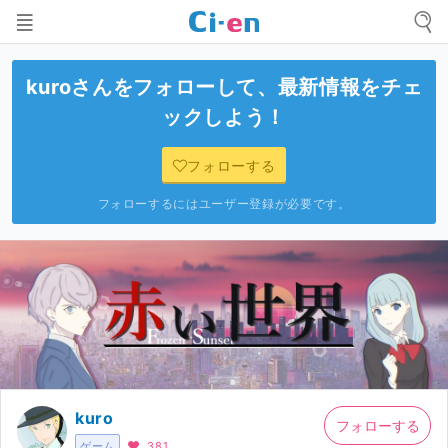
kuro
さんをフォローして、最新情報をチェ
ックしよう！
フォローする
フォローするにはユーザー登録が必要です。
kuro
フォローする
ゲーム
381