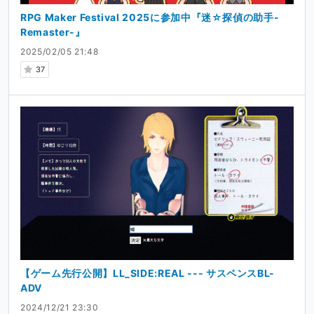
RPG Maker Festival 2025に参加中『迷☆探偵の助手-
Remaster-』
2025/02/05 21:48
37
【ゲーム先行公開】LL_SIDE:REAL --- サスペンスBL-
ADV
2024/12/21 23:30