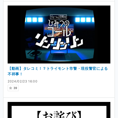
【動画】タレコミ！？トライモント市警・現役警官による
不祥事！
2024/02/23 16:00
39