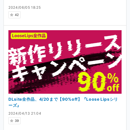
2024/06/05 18:25
42
DLsite全作品、4/20まで【90%off】『Loose Lipsシリ
ーズ』
2024/04/13 21:04
39