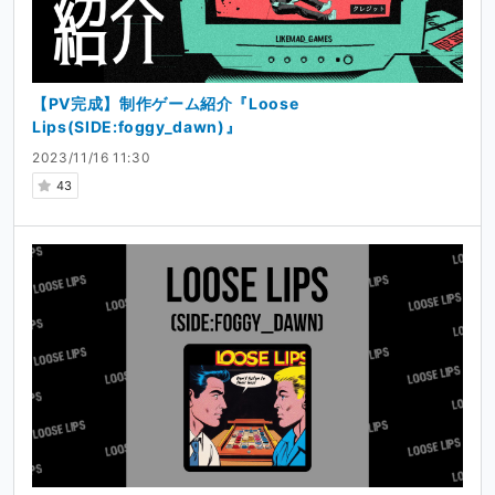
【PV完成】制作ゲーム紹介『Loose
Lips(SIDE:foggy_dawn)』
2023/11/16 11:30
43