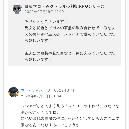
白飯マコト🍚クトゥルフ神話RPGシリーズ
2023年07月18日 12:19
ありがとうございます！

男女と髪色とメガネの有無の組み合わせで、みなさ
んのお好みの主人公、スタイルで遊んでいただけた
ら嬉しいです！

主人公の服装や見た目など、気に入っていただけた
ら嬉しいです！
マッハがるが
(ID：00224611)
2023年07月16日 01:04
ソシャゲなどでよく見る「マイユニット作成」みたいな
事ができそうですね。

髪色や眼鏡の着脱の他に、何か予定しているカスタム要
素などあったりするのでしょうか。