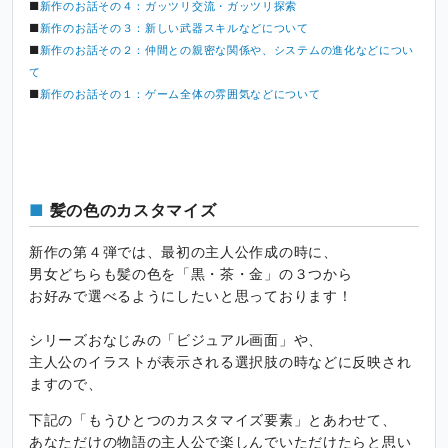
■
新作のお話その４：ガッツリ交流・ガッツリ探索
■
新作のお話その３：新しい武器スキルなどについて
■
新作のお話その２：仲間との親密な関係や、システムの進化などについ
て
■
新作のお話その１：ゲーム全体の雰囲気などについて
髪の色のカスタマイズ
新作の第４弾では、最初の主人公作成の時に、
男女どちらも髪の色を「黒・茶・金」の３つから
お好みで選べるようにしたいと思っております！
シリーズおなじみの「ビジュアル画面」や、
主人公のイラストが表示される選択肢の時などに反映され
ますので、
下記の「もうひとつのカスタマイズ要素」とあわせて、
あなただけの物語の主人公で楽しんでいただけたらと思い