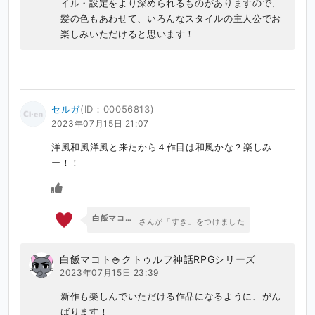
イル・設定をより深められるものがありますので、
髪の色もあわせて、いろんなスタイルの主人公でお
楽しみいただけると思います！
セルガ
(ID：00056813)
2023年07月15日 21:07
洋風和風洋風と来たから４作目は和風かな？楽しみ
ー！！
白飯マコト🍚クトゥルフ神話RPGシリーズ
さんが「すき」をつけました
白飯マコト🍚クトゥルフ神話RPGシリーズ
2023年07月15日 23:39
新作も楽しんでいただける作品になるように、がん
ばります！