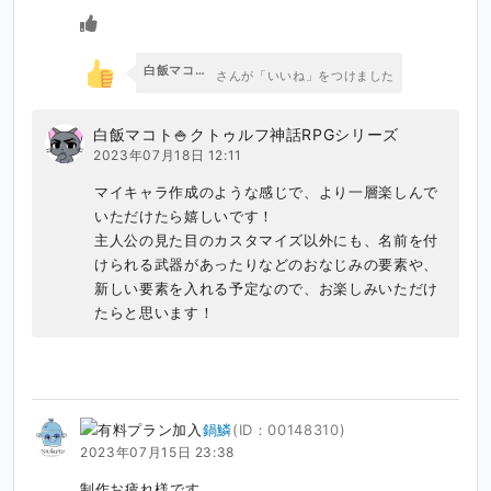
白飯マコト🍚クトゥルフ神話RPGシリーズ
さんが「いいね」をつけました
白飯マコト🍚クトゥルフ神話RPGシリーズ
2023年07月18日 12:11
マイキャラ作成のような感じで、より一層楽しんで
いただけたら嬉しいです！

主人公の見た目のカスタマイズ以外にも、名前を付
けられる武器があったりなどのおなじみの要素や、
新しい要素を入れる予定なので、お楽しみいただけ
たらと思います！
鍋鱗
(ID：00148310)
2023年07月15日 23:38
制作お疲れ様です。
