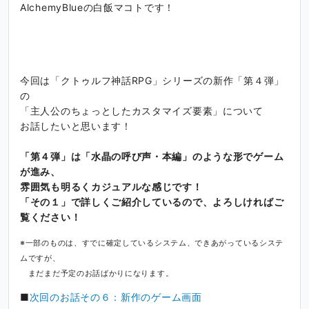
AlchemyBlueの白飯マコトです！
今回は「クトゥルフ神話RPG」シリーズの新作「第４弾」
の
「主人公のちょっとしたカスタマイズ要素」について
お話したいと思います！
「第４弾」は「水晶の呼び声・本編」のような形でゲーム
が進み、
雰囲気も明るくカジュアルな感じです！
「その１」で詳しくご紹介しているので、よろしければご
覧ください！
※一部のものは、すでに確定しているシステム、できあがっているシステ
ムですが、
まだまだ予定のお話ばかりになります。
■
次回のお話その６：新作のゲーム画面