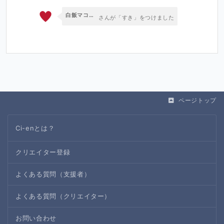
白飯マコト🍚クトゥルフ神話RPGシリーズ
さんが「すき」をつけました
ページトップ
Ci-enとは？
クリエイター登録
よくある質問（支援者）
よくある質問（クリエイター）
お問い合わせ