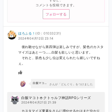
すると、
コメントを投稿できます。
フォローする
ほろふる！
(ID：01033231)
2024年04月12日 23:14
　後れ馳せながら第四弾は楽しみですが、髪色のカスタ
マイズはあと一つ……白髪も欲しいと思います。

　それと、肌色も少し位は変えられたら嬉しいですね
ぇ。
白飯マコト🍚クトゥルフ神話RPGシリーズ
さんが「どんぐり」をつけました
白飯マコト🍚クトゥルフ神話RPGシリーズ
2024年04月21日 21:39
カスタマイズ要素をさらに増やせるかはまだ分かり