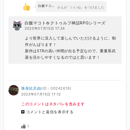
白飯マコト🍚クトゥルフ神話RPGシリーズ
さんが「いいね」をつけました
白飯マコト🍚クトゥルフ神話RPGシリーズ
2023年07月15日 17:24
より世界に没入して楽しんでいただけるように、制
作がんばります！

新作はSTRの高い仲間が出る予定なので、重量系武
器を活かしやすくなるのではと思います！
珠奈比呂由
(ID：00242619)
2023年07月15日 17:12
このコメントはネタバレを含みます
コメントと返信を表示する
1