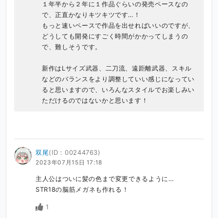
１年半から２年に１作品ぐらいの発売ペースなの
で、正直かなりキツキツです…！

もっと速いペースで作品を出せればいいのですが、
どうしても開発にすごく時間がかかってしまうの
で、難しそうです。

新作はLサイズ武器、二刀流、遠距離武器、スキル
などのバランスをより調整していい感じになってい
ると思いますので、いろんなスタイルでお楽しみい
ただけるのではないかと思います！
双尾
(ID：00244763)
2023年07月15日 17:18
主人公はついに髪の色まで変更できるように…

STR18の脳筋メガネも作れる！
1