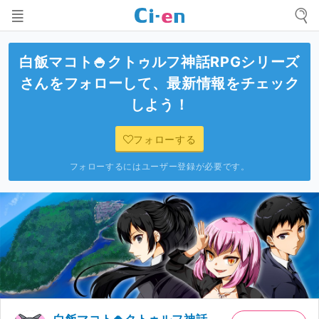
白飯マコト🍚クトゥルフ神話RPGシリーズ
さんをフォローして、最新情報をチェック
しよう！
フォローする
フォローするにはユーザー登録が必要です。