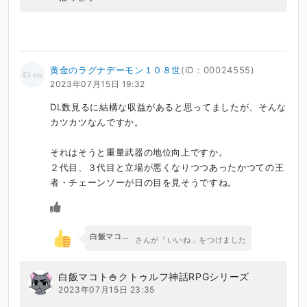
黄金のラグナデーモン１０８世
(ID：00024555)
2023年07月15日 19:32
DL数見るに結構な収益があると思ってましたが、そんな
カツカツなんですか。

それはそうと重量武器の地位向上ですか。

２代目、３代目と立場が悪くなりつつあったかつての王
者・チェーンソーが日の目を見そうですね。
白飯マコト🍚クトゥルフ神話RPGシリーズ
さんが「いいね」をつけました
白飯マコト🍚クトゥルフ神話RPGシリーズ
2023年07月15日 23:35