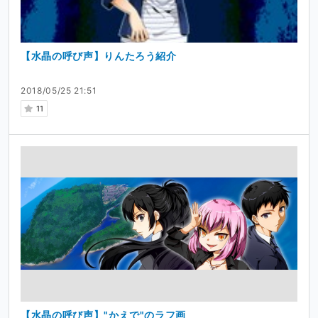
【水晶の呼び声】りんたろう紹介
2018/05/25 21:51
11
【水晶の呼び声】"かえで"のラフ画