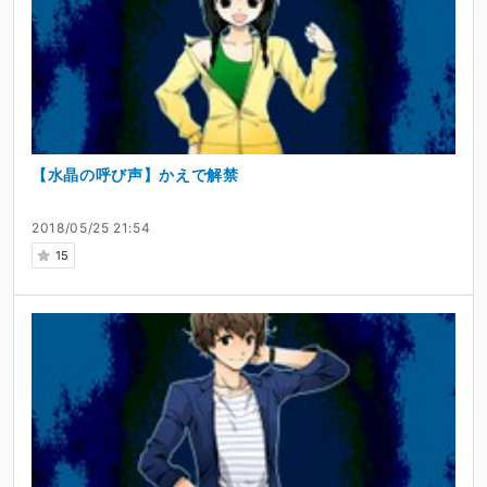
【水晶の呼び声】かえで解禁
2018/05/25 21:54
15