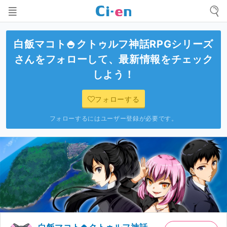
白飯マコト🍚クトゥルフ神話RPGシリーズ
さんをフォローして、最新情報をチェック
しよう！
フォローする
フォローするにはユーザー登録が必要です。