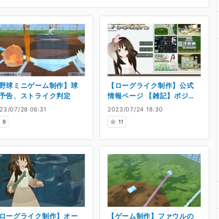
野球ミニゲーム制作】球
【ローグライク制作】公式
予告、ストライク判定
情報ページ 【雑記】ポジテ
ィブ創作活動
23/07/28 06:31
2023/07/24 18:30
9
11
ローグライク制作】オー
【ゲーム制作】ファウルの