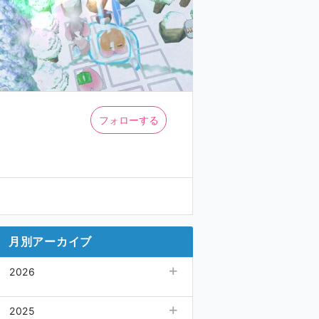
フォローする
月別アーカイブ
2026
07月
(1)
2025
06月
(1)