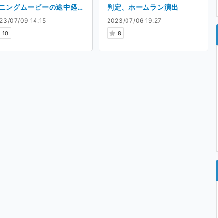
ニングムービーの途中経
判定、ホームラン演出
、主な使用ツール
23/07/09 14:15
2023/07/06 19:27
10
8