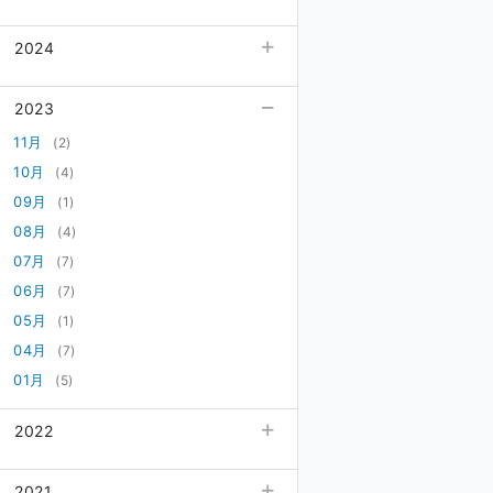
05月
08月
(1)
(3)
2024
03月
07月
(2)
(2)
02月
06月
(3)
12月
(1)
(4)
2023
05月
11月
(1)
(4)
03月
10月
(3)
11月
(2)
(2)
02月
09月
(1)
10月
(3)
(4)
01月
08月
(1)
09月
(1)
(1)
07月
08月
(3)
(4)
06月
07月
(2)
(7)
05月
06月
(4)
(7)
04月
05月
(2)
(1)
03月
04月
(2)
(7)
02月
01月
(3)
(5)
01月
(7)
2022
12月
(9)
2021