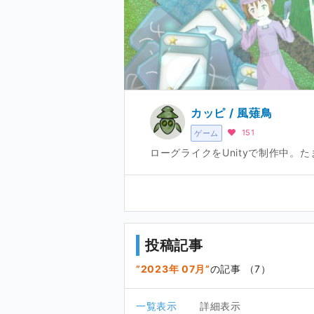
カッピ / 風薙鳥
151
ゲーム
ローグライクをUnityで制作中。
投稿記事
2023年 07月
の記事 （7）
一覧表示
詳細表示