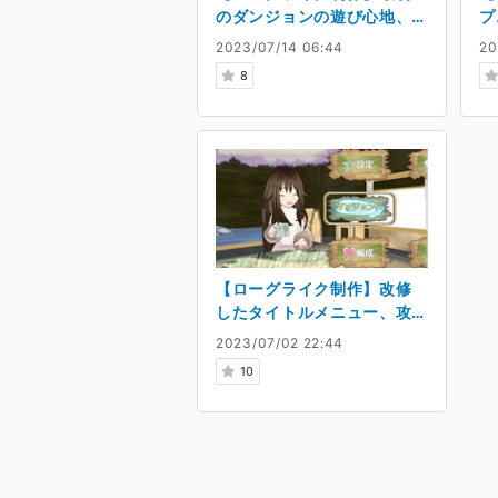
のダンジョンの遊び心地、
プ
VS不具合の山
過
2023/07/14 06:44
20
8
【ローグライク制作】改修
したタイトルメニュー、攻
略の結果による変化
2023/07/02 22:44
10