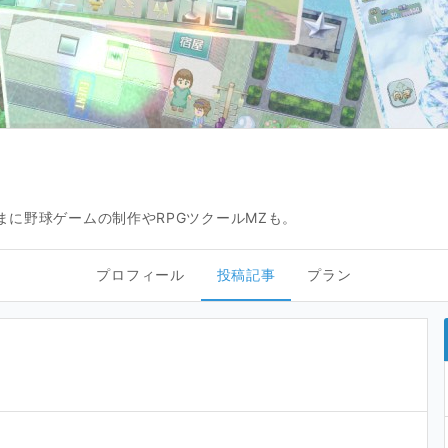
たまに野球ゲームの制作やRPGツクールMZも。
プロフィール
投稿記事
プラン