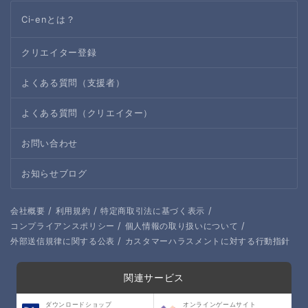
Ci-enとは？
クリエイター登録
よくある質問（支援者）
よくある質問（クリエイター）
お問い合わせ
お知らせブログ
/
/
/
会社概要
利用規約
特定商取引法に基づく表示
/
/
コンプライアンスポリシー
個人情報の取り扱いについて
/
外部送信規律に関する公表
カスタマーハラスメントに対する行動指針
関連サービス
ダウンロードショップ
オンラインゲームサイト