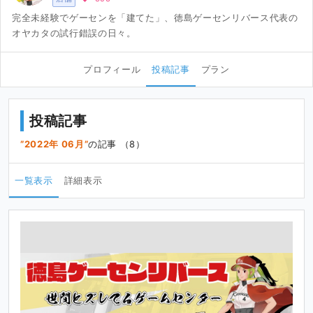
完全未経験でゲーセンを「建てた」、徳島ゲーセンリバース代表の
オヤカタの試行錯誤の日々。
プロフィール
投稿記事
プラン
投稿記事
2022年 06月
の記事 （8）
一覧表示
詳細表示