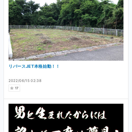
リバースJET本格始動！！
2022/06/15 02:38
17