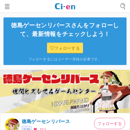
徳島ゲーセンリバース
さんをフォローし
て、最新情報をチェックしよう！
フォローする
フォローするにはユーザー登録が必要です。
徳島ゲーセンリバース
フォローする
店舗
353