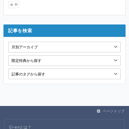
11
記事を検索
ページトップ
Ci-enとは？