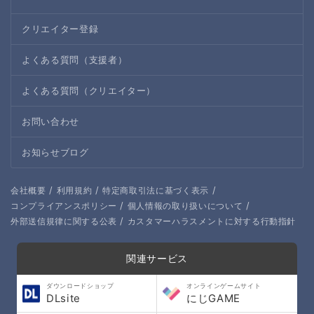
クリエイター登録
よくある質問（支援者）
よくある質問（クリエイター）
お問い合わせ
お知らせブログ
/
/
/
会社概要
利用規約
特定商取引法に基づく表示
/
/
コンプライアンスポリシー
個人情報の取り扱いについて
/
外部送信規律に関する公表
カスタマーハラスメントに対する行動指針
関連サービス
ダウンロードショップ
オンラインゲームサイト
DLsite
にじGAME