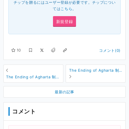
チップを贈るにはユーザー登録が必要です。チップについ
ては
こちら
。
新規登録
10
コメント(0)
The Ending of Agharta 制作
日記 #263
The Ending of Agharta 制作
日記 #265
最新の記事
コメント