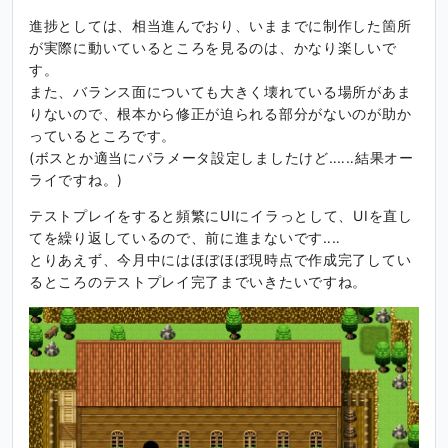
進捗としては、相当進んでおり、いままでに制作した箇所
が実際に動いているところを見るのは、かなり楽しいで
す。
また、バランス面についても大きく壊れている場所があま
りないので、根本から修正が迫られる部分がないのが助か
っているところです。
(ボスとか適当にパラメータ設定しましたけど‥‥‥結果オー
ライですね。)
テストプレイをすると頻繁にUIにイラっとして、UIを直し
てを繰り返しているので、前に進まないです‥‥
とりあえず、今月中にはほぼほぼ現時点で作成完了してい
るところのテストプレイ完了までいきたいですね。