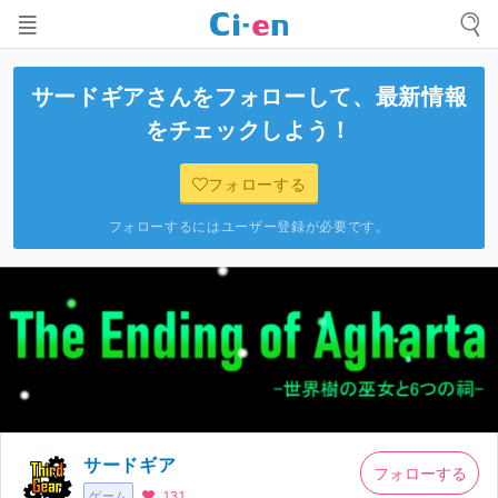
サードギア
さんをフォローして、最新情報
をチェックしよう！
フォローする
フォローするにはユーザー登録が必要です。
サードギア
フォローする
ゲーム
131