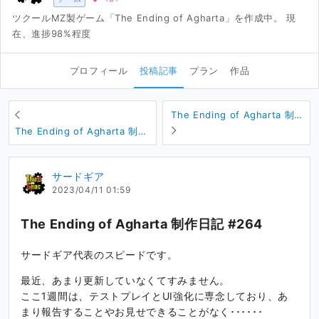
ツクールMZ製ゲーム「The Ending of Agharta」を作成中。 現
在、進捗98%程度
プロフィール
投稿記事
プラン
作品
The Ending of Agharta 制作
日記 #263
The Ending of Agharta 制作
日記 #265
サードギア
2023/04/11 01:59
The Ending of Agharta 制作日記 #264
サードギア代表のスピードです。
最近、あまり更新していなくてすみません。
ここ1週間は、テストプレイとUI強化に専念しており、あ
まり報告することやお見せできることがなく･･････