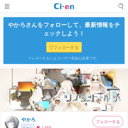
やかろ
さんをフォローして、最新情報をチ
ェックしよう！
フォローする
フォローするにはユーザー登録が必要です。
やかろ
フォローする
ゲーム
1,988