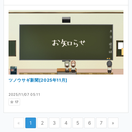
ツノウサギ新聞[2025年11月]
2025/11/07 05:11
17
«
1
2
3
4
5
6
7
»