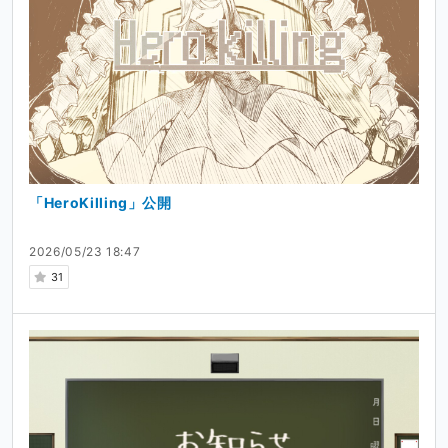
「HeroKilling」公開
2026/05/23 18:47
31