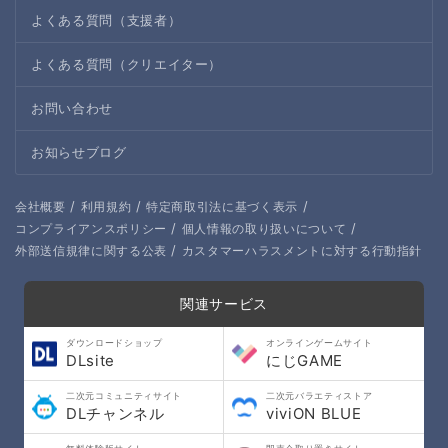
よくある質問（支援者）
よくある質問（クリエイター）
お問い合わせ
お知らせブログ
/
/
/
会社概要
利用規約
特定商取引法に基づく表示
/
/
コンプライアンスポリシー
個人情報の取り扱いについて
/
外部送信規律に関する公表
カスタマーハラスメントに対する行動指針
関連サービス
ダウンロードショップ
オンラインゲームサイト
DLsite
にじGAME
二次元コミュニティサイト
二次元バラエティストア
DLチャンネル
viviON BLUE