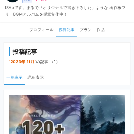
ISAoです。まるで『オリジナルで書き下ろした』ような 著作権フ
リーBGMアルバムを鋭意制作中！
プロフィール
投稿記事
プラン
作品
投稿記事
2023年 11月
の記事 （1）
一覧表示
詳細表示