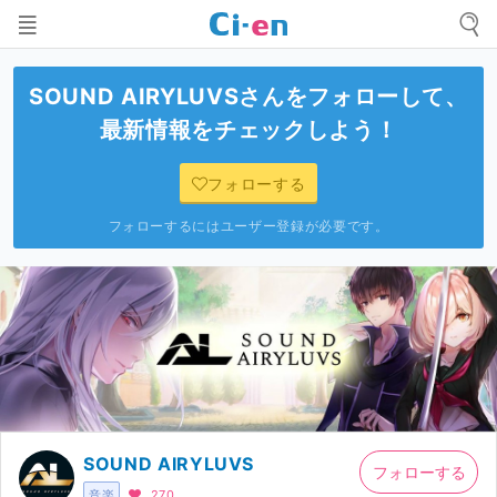
SOUND AIRYLUVS
さんをフォローして、
最新情報をチェックしよう！
フォローする
フォローするにはユーザー登録が必要です。
SOUND AIRYLUVS
フォローする
音楽
270