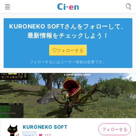
KURONEKO SOFT
さんをフォローして、
最新情報をチェックしよう！
フォローする
フォローするにはユーザー登録が必要です。
KURONEKO SOFT
フォローする
ゲーム
127