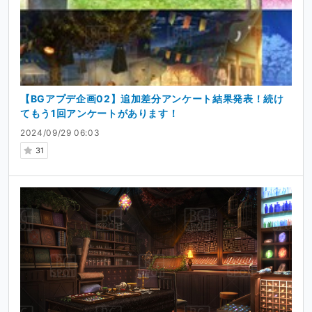
【BGアプデ企画02】追加差分アンケート結果発表！続け
てもう1回アンケートがあります！
2024/09/29 06:03
31