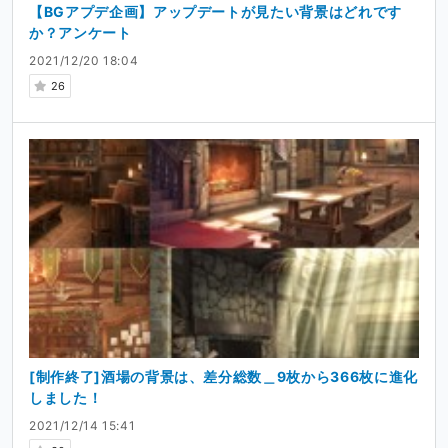
【BGアプデ企画】アップデートが見たい背景はどれです
か？アンケート
2021/12/20 18:04
26
[制作終了]酒場の背景は、差分総数＿9枚から366枚に進化
しました！
2021/12/14 15:41