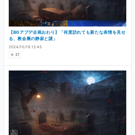
【BGアプデ企画おわり】「何度訪れても新たな表情を見せ
る、教会裏の静寂と謎」
2024/10/18 12:45
27