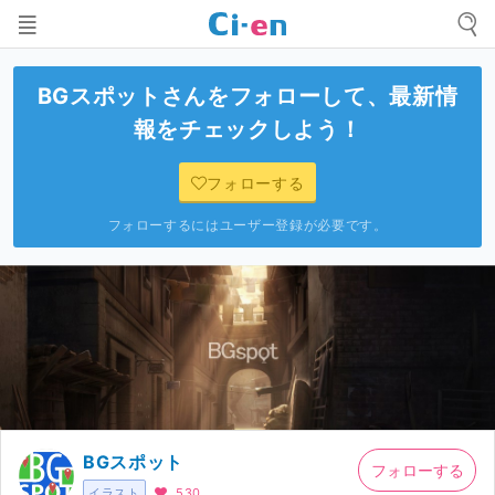
BGスポット
さんをフォローして、最新情
報をチェックしよう！
フォローする
フォローするにはユーザー登録が必要です。
BGスポット
フォローする
イラスト
530