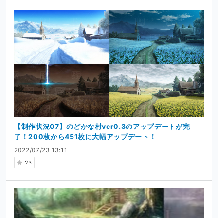
【制作状況07】のどかな村ver0.3のアップデートが完
了！200枚から451枚に大幅アップデート！
2022/07/23 13:11
23