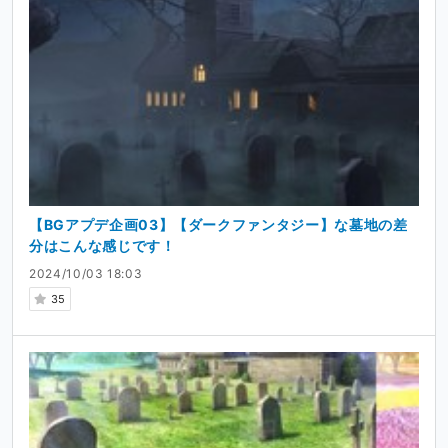
【BGアプデ企画03】【ダークファンタジー】な墓地の差
分はこんな感じです！
2024/10/03 18:03
35