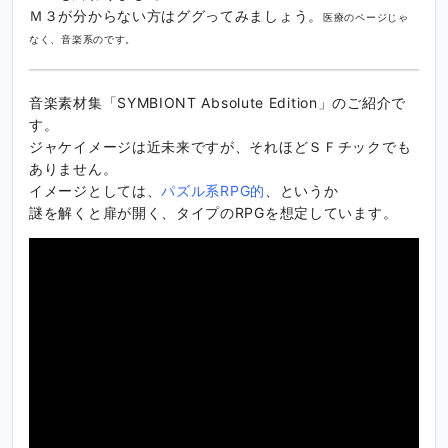
Ｍ３が分からない方はググってみましょう。
医療のページじゃ
なく、音楽系のです。
音楽素材集「SYMBIONT Absolute Edition」のご紹介で
す。
ジャケイメージは近未来ですが、それほどＳＦチックでも
ありません。
イメージとしては、
パズル系RPG的
、というか
謎を解くと扉が開く、タイプのRPGを想定しています。