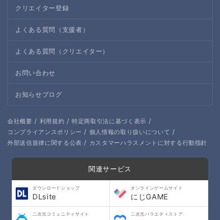
クリエイター登録
よくある質問（支援者）
よくある質問（クリエイター）
お問い合わせ
お知らせブログ
/
/
/
会社概要
利用規約
特定商取引法に基づく表示
/
/
コンプライアンスポリシー
個人情報の取り扱いについて
/
外部送信規律に関する公表
カスタマーハラスメントに対する行動指針
関連サービス
ダウンロードショップ
オンラインゲームサイト
DLsite
にじGAME
二次元コミュニティサイト
二次元バラエティストア