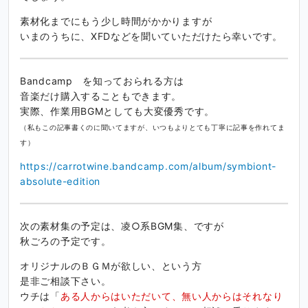
素材化までにもう少し時間がかかりますが
いまのうちに、XFDなどを聞いていただけたら幸いです。
Bandcamp を知っておられる方は
音楽だけ購入することもできます。
実際、作業用BGMとしても大変優秀です。
（私もこの記事書くのに聞いてますが、いつもよりとても丁寧に記事を作れてま
す）
https://carrotwine.bandcamp.com/album/symbiont-
absolute-edition
次の素材集の予定は、凌○系BGM集、ですが
秋ごろの予定です。
オリジナルのＢＧＭが欲しい、という方
是非ご相談下さい。
ウチは「
ある人からはいただいて、無い人からはそれなり