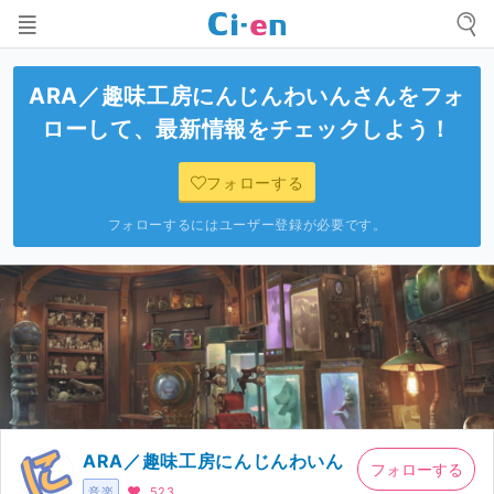
ARA／趣味工房にんじんわいん
さんをフォ
ローして、最新情報をチェックしよう！
フォローする
フォローするにはユーザー登録が必要です。
ARA／趣味工房にんじんわいん
フォローする
音楽
523