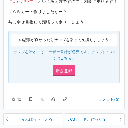
にいただいて
」という考え方ですので、相談に乗ります！
ＪＣＢカート作りましたかー？
共に幸せ目指して頑張って参りましょう！
この記事が良かったら
チップ
を贈って支援しましょう！
チップを贈るにはユーザー登録が必要です。チップについ
ては
こちら
。
新規登録
42
コメント(0)
がんばろう えろげー
JCBカード、作った？