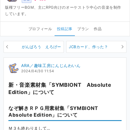
版権フリーBGM、主にRPG向けのオーケストラ中心の音楽を制作
しています。
プロフィール
投稿記事
プラン
作品
がんばろう えろげー
JCBカード、作った？
ARA／趣味工房にんじんわいん
2024/04/30 11:54
新・音楽素材集「SYMBIONT Absolute
Edition」について
なぞ解きＲＰＧ用素材集「SYMBIONT
Absolute Edition」について
Ｍ３も終わりまして…