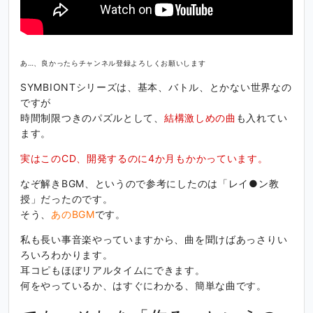
あ…、良かったらチャンネル登録よろしくお願いします
SYMBIONTシリーズは、基本、バトル、とかない世界なの
ですが
時間制限つきのパズルとして、
結構激しめの曲
も入れてい
ます。
実はこのCD、開発するのに4か月もかかっています。
なぞ解きBGM、というので参考にしたのは「レイ●ン教
授」だったのです。
そう、
あのBGM
です。
私も長い事音楽やっていますから、曲を聞けばあっさりい
ろいろわかります。
耳コピもほぼリアルタイムにできます。
何をやっているか、はすぐにわかる、簡単な曲です。