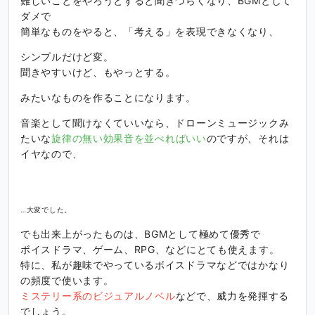
難しいことをやろうとすると聞きづらくなり、BGMとして
ダメで
簡単なものをやると、「考える」を表現できなくなり、
シンプルだけど変。
聞きやすいけど、もやっとする。
みたいなものを作ることになります。
音楽として聞けなくていいなら、ドローンミュージックみ
たいな
旋律の無い効果音を並べればいい
のですが、それは
イヤなので、
…大変でした。
でも出来上がったものは、BGMとして極めて優秀で
ボイスドラマ、ゲーム、RPG、などにとても使えます。
特に、私が趣味でやっているボイスドラマなどではかなり
の頻度で使います。
ミステリー系のビジュアルノベル
などで、威力を発揮する
でしょう。