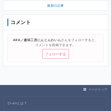
最新の記事
コメント
ARA／趣味工房にんじんわいん
さんをフォローすると、
コメントを投稿できます。
フォローする
ページトップ
Ci-enとは？