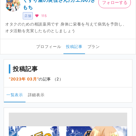
くすり屋の良佳さん/カエルのき
フォローする
もち
店舗
115
オタクのための相談薬局です 身体に栄養を与えて病気を予防し、
オタ活動を充実したものとしましょう
プロフィール
投稿記事
プラン
投稿記事
2023年 03月
の記事 （2）
一覧表示
詳細表示