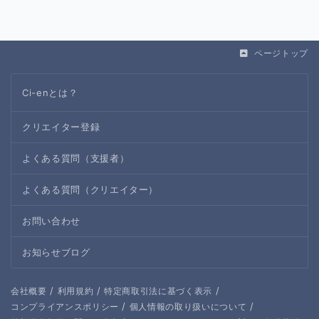
ページトップ
Ci-enとは？
クリエイター登録
よくある質問（支援者）
よくある質問（クリエイター）
お問い合わせ
お知らせブログ
/
/
/
会社概要
利用規約
特定商取引法に基づく表示
/
/
コンプライアンスポリシー
個人情報の取り扱いについて