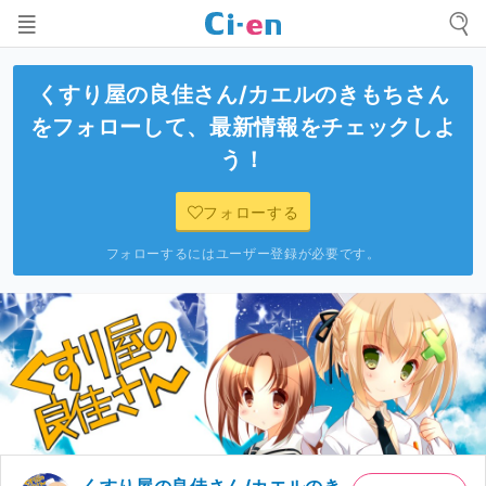
くすり屋の良佳さん/カエルのきもち
さん
をフォローして、最新情報をチェックしよ
う！
フォローする
フォローするにはユーザー登録が必要です。