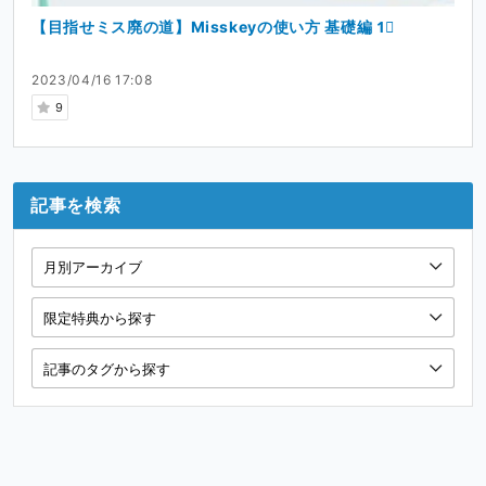
【目指せミス廃の道】Misskeyの使い方 基礎編 1⃣
2023/04/16 17:08
9
記事を検索