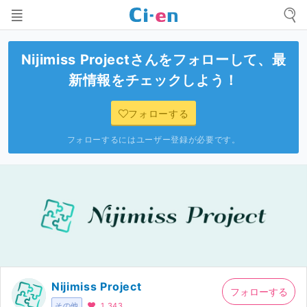
Nijimiss Project
さんをフォローして、最
新情報をチェックしよう！
フォローする
フォローするにはユーザー登録が必要です。
Nijimiss Project
フォローする
その他
1,343