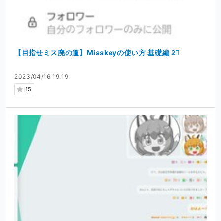
【目指せミス廃の道】Misskeyの使い方 基礎編 2⃣
2023/04/16 19:19
15