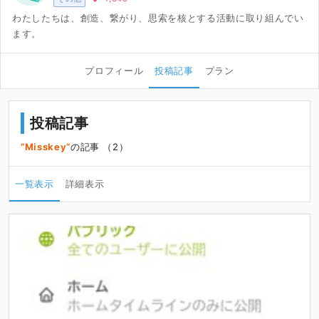
わたしたちは、創造、繋がり、思索を核とする活動に取り組んでい
ます。
プロフィール
投稿記事
プラン
投稿記事
Misskey
の記事 （2）
一覧表示
詳細表示