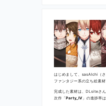
はじめまして、sasAIchi
ファンタジー系の立ち絵素材
完成した素材は、DLsiteさ
次作「
Party_Ⅳ
」の進捗率