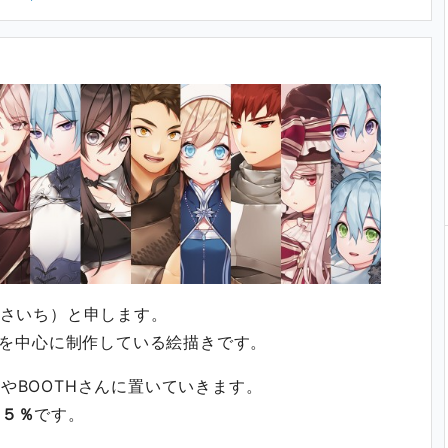
（ささいち）と申します。
を中心に制作している絵描きです。
んやBOOTHさんに置いていきます。
は
５％
です。