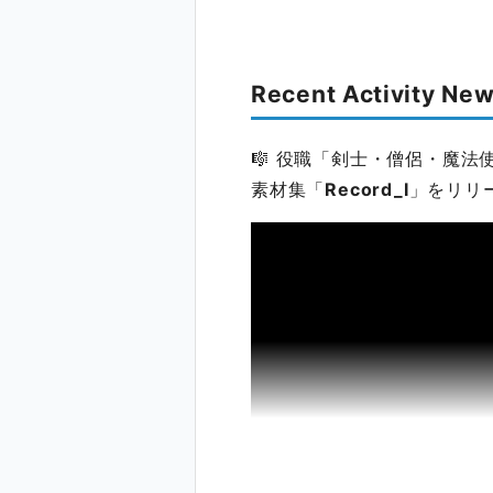
Recent Activity Ne
🎼 役職「剣士・僧侶・魔
素材集「
Record_Ⅰ
」をリリ