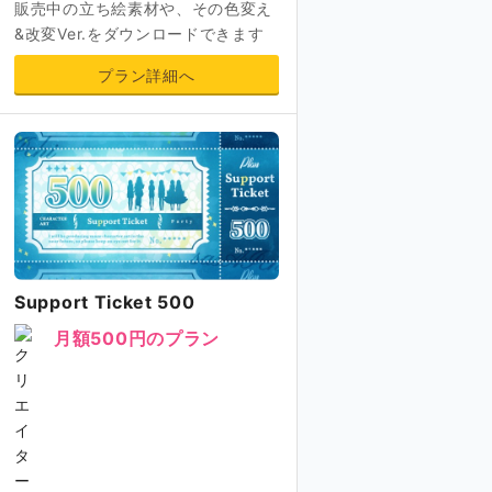
販売中の立ち絵素材や、その色変え
&改変Ver.をダウンロードできます
プラン詳細へ
Support Ticket 500
月額500円のプラン