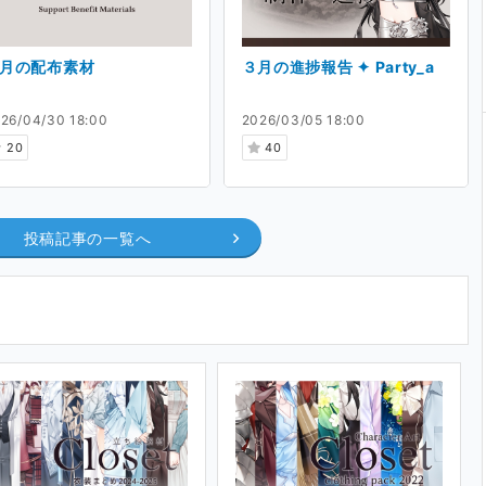
受け付けていませんが、
月の配布素材
３月の進捗報告 ✦ Party_a
や
Skeb
でお引き受けできるようにしました。
26/04/30 18:00
2026/03/05 18:00
ればご自由にどうぞ。
20
40
投稿記事の一覧へ