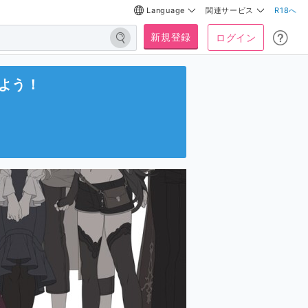
Language
関連サービス
R18へ
新規登録
ログイン
よう！