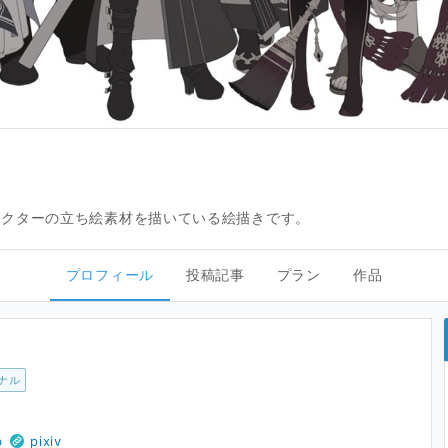
ラクターの立ち絵素材を描いている絵描きです。
プロフィール
投稿記事
プラン
作品
ナル
b
pixiv