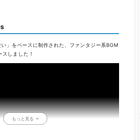
ws
法使い」をベースに制作された、ファンタジー系BGM
ースしました！
もっと見る