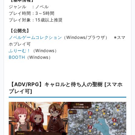
ジャンル ：ノベル
プレイ時間：3～5時間
プレイ対象：15歳以上推奨
【公開先】
ノベルゲームコレクション
（Windows/ブラウザ） ※スマ
ホプレイ可
ふりーむ！
（Windows）
BOOTH
（Windows）
【ADV/RPG】キャロルと待ち人の聖樹 [スマホ
プレイ可]