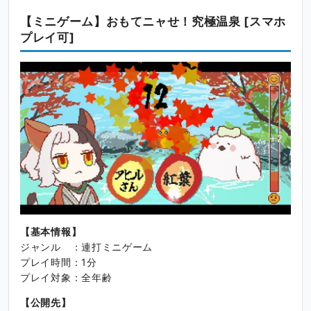
【ミニゲーム】おもてニャせ！究極温泉 [スマホ
プレイ可]
【基本情報】
ジャンル ：連打ミニゲーム
プレイ時間：1分
プレイ対象：全年齢
【公開先】