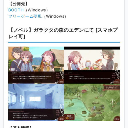
【公開先】
BOOTH
（Windows）
フリーゲーム夢現
（Windows）
【ノベル】ガラクタの森のエデンにて [スマホプ
レイ可]
【基本情報】