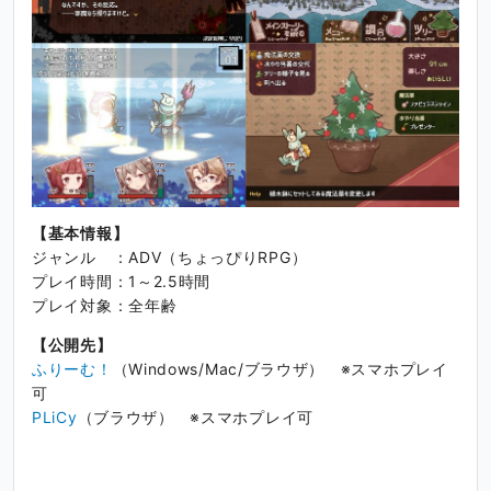
【基本情報】
ジャンル ：ADV（ちょっぴりRPG）
プレイ時間：1～2.5時間
プレイ対象：全年齢
【公開先】
ふりーむ！
（Windows/Mac/ブラウザ） ※スマホプレイ
可
PLiCy
（ブラウザ） ※スマホプレイ可