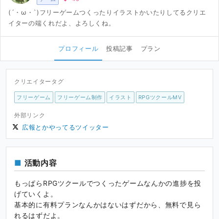
(´・ω・`)フリーゲームつくったりイラストかいたりしてるクリエ
イターの端くれだよ、よろしくね。
プロフィール
投稿記事
プラン
クリエイタータグ
フリーゲーム
フリーゲーム制作
イラスト
RPGツクールMV
外部リンク
広報とかやってるツイッター
活動内容
もっぱらRPGツクールでつくったゲームなんかの進捗を投
げていくよ。
基本的に有料プランなんかはないはずだから、無料で見ら
れるはずだよ。