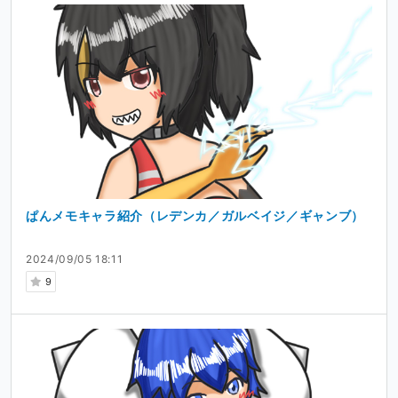
ぱんメモキャラ紹介（レデンカ／ガルベイジ／ギャンブ）
2024/09/05 18:11
9