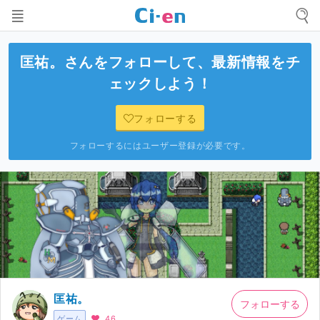
匡祐。
さんをフォローして、最新情報をチ
ェックしよう！
フォローする
フォローするにはユーザー登録が必要です。
匡祐。
フォローする
ゲーム
46