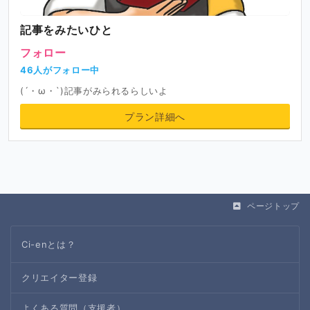
記事をみたいひと
フォロー
46人がフォロー中
(´・ω・`)記事がみられるらしいよ
プラン詳細へ
ページトップ
Ci-enとは？
クリエイター登録
よくある質問（支援者）