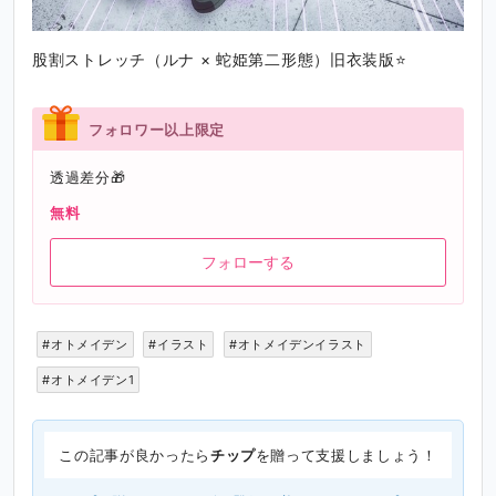
股割ストレッチ（ルナ × 蛇姫第二形態）旧衣装版⭐
フォロワー以上限定
透過差分🎁
無料
フォローする
#オトメイデン
#イラスト
#オトメイデンイラスト
#オトメイデン1
この記事が良かったら
チップ
を贈って支援しましょう！