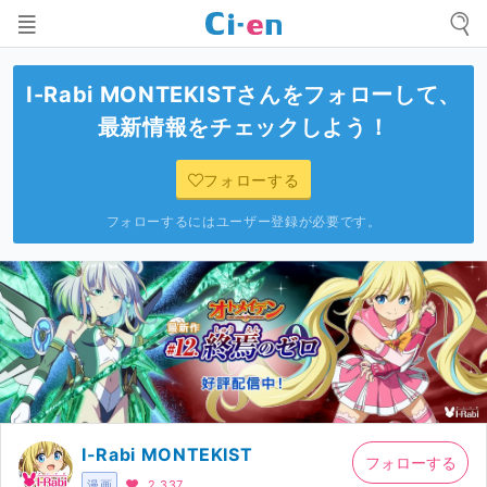
I-Rabi MONTEKIST
さんをフォローして、
最新情報をチェックしよう！
フォローする
フォローするにはユーザー登録が必要です。
I-Rabi MONTEKIST
フォローする
漫画
2,337