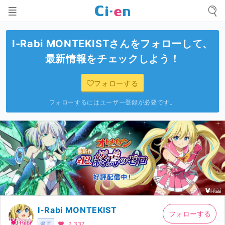
I-Rabi MONTEKIST
さんをフォローして、
最新情報をチェックしよう！
フォローする
フォローするにはユーザー登録が必要です。
I-Rabi MONTEKIST
フォローする
漫画
2,337