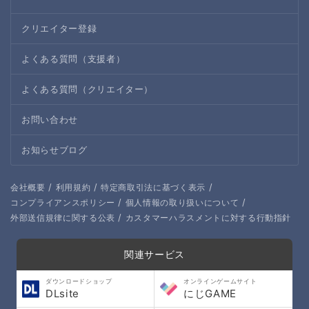
クリエイター登録
よくある質問（支援者）
よくある質問（クリエイター）
お問い合わせ
お知らせブログ
/
/
/
会社概要
利用規約
特定商取引法に基づく表示
/
/
コンプライアンスポリシー
個人情報の取り扱いについて
/
外部送信規律に関する公表
カスタマーハラスメントに対する行動指針
関連サービス
ダウンロードショップ
オンラインゲームサイト
DLsite
にじGAME