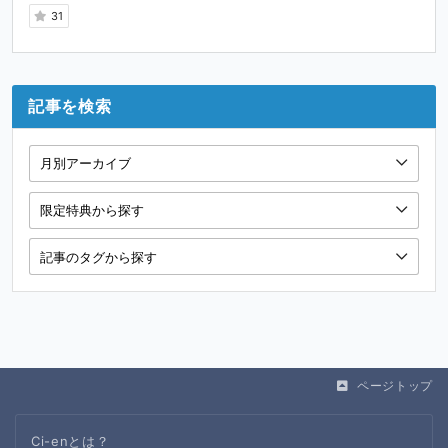
31
記事を検索
ページトップ
Ci-enとは？