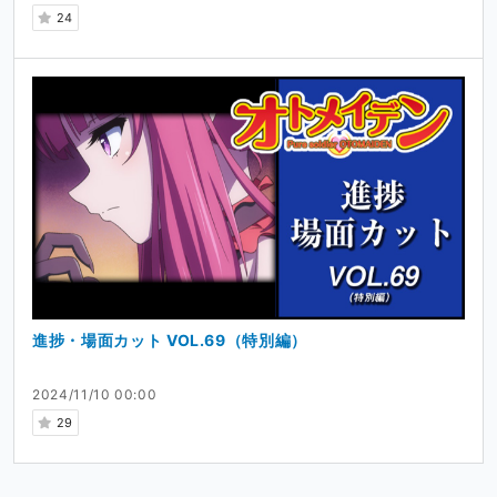
24
進捗・場面カット VOL.69（特別編）
2024/11/10 00:00
29