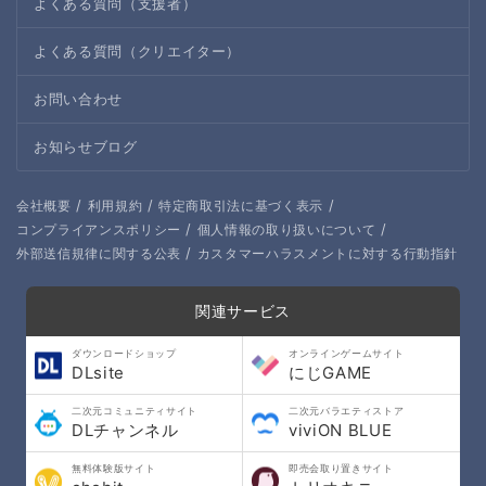
よくある質問（支援者）
よくある質問（クリエイター）
お問い合わせ
お知らせブログ
/
/
/
会社概要
利用規約
特定商取引法に基づく表示
/
/
コンプライアンスポリシー
個人情報の取り扱いについて
/
外部送信規律に関する公表
カスタマーハラスメントに対する行動指針
関連サービス
ダウンロードショップ
オンラインゲームサイト
DLsite
にじGAME
二次元コミュニティサイト
二次元バラエティストア
DLチャンネル
viviON BLUE
無料体験版サイト
即売会取り置きサイト