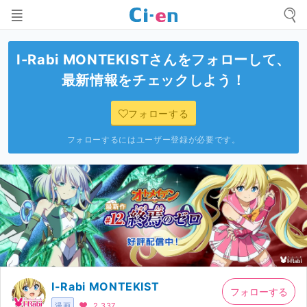
I-Rabi MONTEKIST
さんをフォローして、
最新情報をチェックしよう！
フォローする
フォローするにはユーザー登録が必要です。
I-Rabi MONTEKIST
フォローする
漫画
2,337