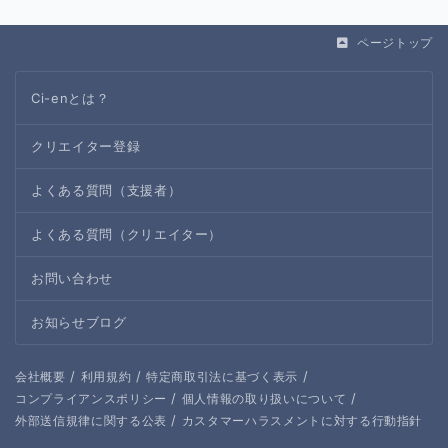
ページトップ
Ci-enとは？
クリエイター登録
よくある質問（支援者）
よくある質問（クリエイター）
お問い合わせ
お知らせブログ
/
/
/
会社概要
利用規約
特定商取引法に基づく表示
/
/
コンプライアンスポリシー
個人情報の取り扱いについて
/
外部送信規律に関する公表
カスタマーハラスメントに対する行動指針