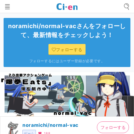
noramichi/normal-vac
さんをフォローし
て、最新情報をチェックしよう！
フォローする
フォローするにはユーザー登録が必要です。
noramichi/normal-vac
フォローする
ゲーム
188