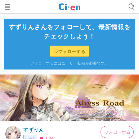
すずりん
さんをフォローして、最新情報を
チェックしよう！
フォローする
フォローするにはユーザー登録が必要です。
すずりん
フォローする
ゲーム
1,340