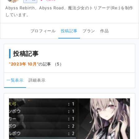
Abyss Rebirth、Abyss Road、魔法少女のトリアーデ(Re:)を制作
しています。
プロフィール
投稿記事
プラン
作品
投稿記事
2023年 10月
の記事 （5）
一覧表示
詳細表示