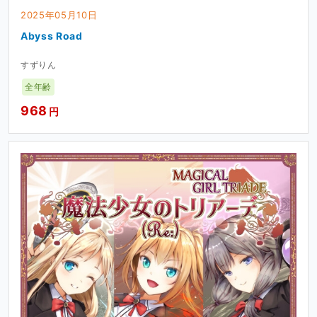
2025年05月10日
Abyss Road
すずりん
全年齢
968
円