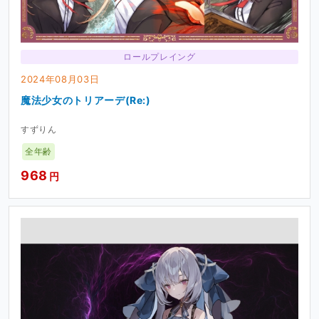
ロールプレイング
2024年08月03日
魔法少女のトリアーデ(Re:)
すずりん
全年齢
968
円