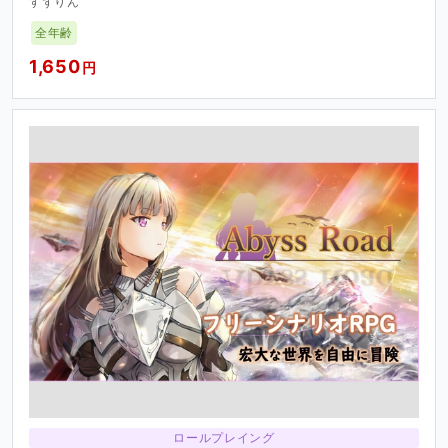
すずりん
全年齢
1,650
円
ロールプレイング