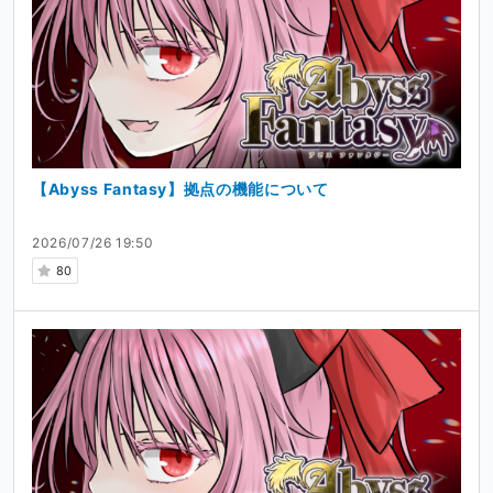
★2Dフィールド型ハック＆スラッシュRPG！★
制作中のゲーム
【Abyss Fantasy】拠点の機能について
Abyss Fantasy
2026/07/26 19:50
80
★複数の物語が交錯するハック&スラッシュ型RPG！★
以前はフリーゲームを制作・公開していました。