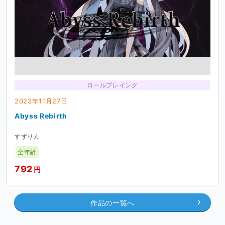
ロールプレイング
2023年11月27日
Abyss Rebirth
すずりん
全年齢
792
円
作品の一覧へ