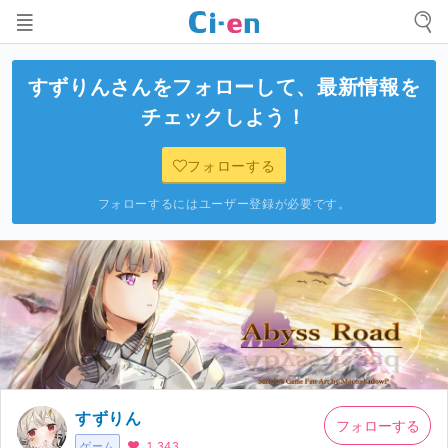
すずりん
さんをフォローして、最新情報を
チェックしよう！
フォローする
フォローするにはユーザー登録が必要です。
すずりん
フォローする
ゲーム
1,343