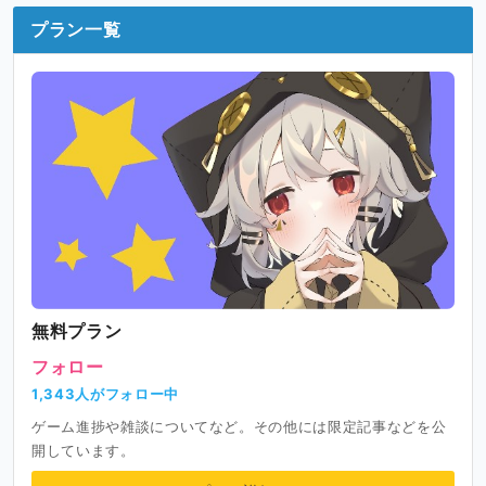
プラン一覧
無料プラン
フォロー
1,343人がフォロー中
ゲーム進捗や雑談についてなど。その他には限定記事などを公
開しています。