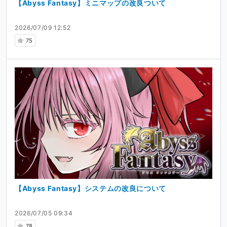
【Abyss Fantasy】ミニマップの改良ついて
2026/07/09 12:52
75
【Abyss Fantasy】システムの改良について
2026/07/05 09:34
78