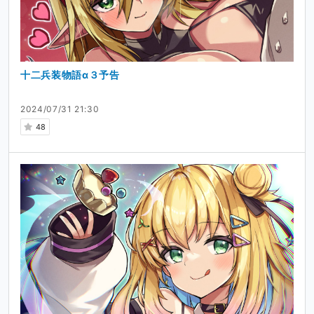
十二兵装物語α３予告
2024/07/31 21:30
48