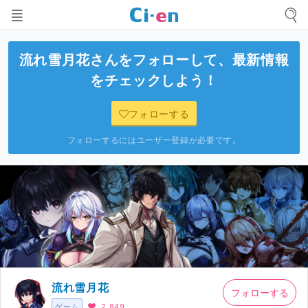
流れ雪月花
さんをフォローして、最新情報
をチェックしよう！
フォローする
フォローするにはユーザー登録が必要です。
流れ雪月花
フォローする
ゲーム
2,849