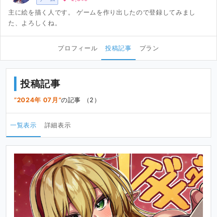
主に絵を描く人です。 ゲームを作り出したので登録してみまし
た、よろしくね。
プロフィール
投稿記事
プラン
投稿記事
2024年 07月
の記事 （2）
一覧表示
詳細表示