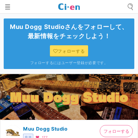
Muu Dogg Studio
さんをフォローして、
最新情報をチェックしよう！
フォローする
フォローするにはユーザー登録が必要です。
Muu Dogg Studio
フォローする
音楽
177