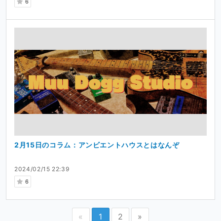
6
2月15日のコラム：アンビエントハウスとはなんぞ
2024/02/15 22:39
6
«
1
2
»