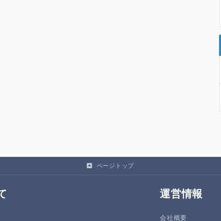
ページトップ
て
運営情報
会社概要