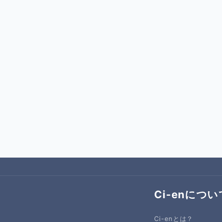
Ci-enについ
Ci-enとは？