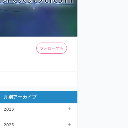
フォローする
月別アーカイブ
2026
06月
(2)
2025