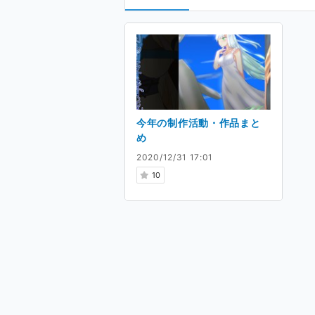
今年の制作活動・作品まと
め
2020/12/31 17:01
10