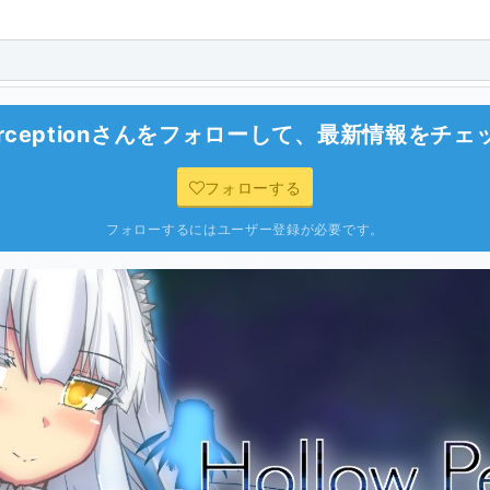
rception
さんをフォローして、最新情報をチェ
フォローする
フォローするにはユーザー登録が必要です。