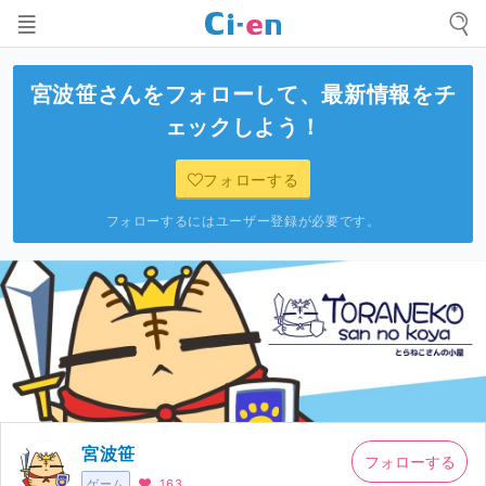
宮波笹
さんをフォローして、最新情報をチ
ェックしよう！
フォローする
フォローするにはユーザー登録が必要です。
宮波笹
フォローする
ゲーム
163