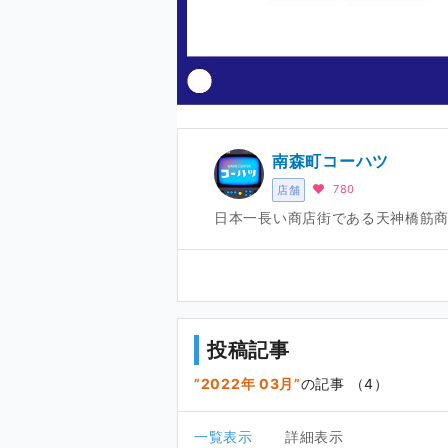
南森町コーハツ
780
店舗
日本一長い商店街である天神橋筋
投稿記事
2022年 03月
の記事 （4）
一覧表示
詳細表示