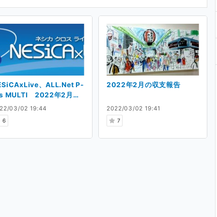
ESiCAxLive、ALL.Net P-
2022年2月の収支報告
as MULTI 2022年2月イ
カム…
22/03/02 19:44
2022/03/02 19:41
6
7