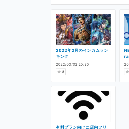
2022年2月のインカムラン
N
キング
r
ン
2022/03/02 20:30
20
8
有料プラン向けに店内フリ