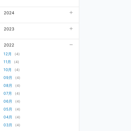
06月
12月
(4)
(3)
2024
05月
11月
(4)
(4)
04月
10月
(4)
12月
(4)
(4)
2023
03月
09月
(4)
11月
(4)
(4)
02月
08月
(4)
10月
(4)
12月
(4)
(4)
01月
2022
07月
(5)
09月
(4)
11月
(4)
(4)
06月
08月
(4)
10月
(5)
12月
(4)
(4)
05月
07月
(4)
09月
(4)
11月
(4)
(4)
04月
06月
(4)
08月
(4)
10月
(4)
(4)
03月
05月
(4)
07月
(4)
09月
(4)
(4)
02月
04月
(5)
06月
(5)
08月
(4)
(4)
01月
03月
(5)
05月
(4)
07月
(4)
(4)
02月
04月
(4)
06月
(4)
(4)
01月
03月
(4)
05月
(4)
(4)
02月
04月
(4)
(4)
01月
03月
(4)
(4)