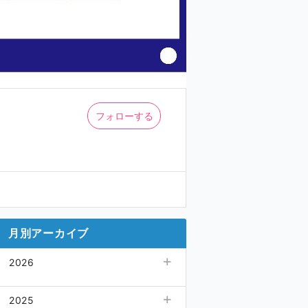
フォローする
月別アーカイブ
2026
08月
(4)
2025
07月
(4)