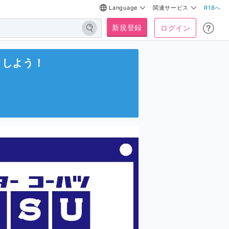
Language
関連サービス
R18へ
新規登録
ログイン
クしよう！