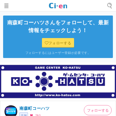
南森町コーハツ
さんをフォローして、最新
情報をチェックしよう！
フォローする
フォローするにはユーザー登録が必要です。
南森町コーハツ
フォローする
店舗
780