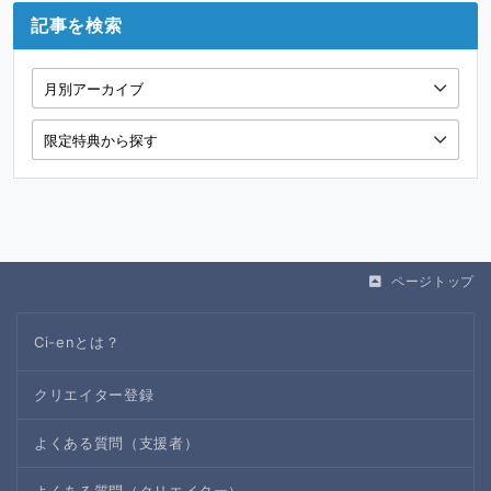
記事を検索
ページトップ
Ci-enとは？
クリエイター登録
よくある質問（支援者）