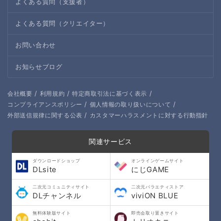
よくある質問（支援者）
よくある質問（クリエイター）
お問い合わせ
お知らせブログ
/
/
/
会社概要
利用規約
特定商取引法に基づく表示
/
/
コンプライアンスポリシー
個人情報の取り扱いについて
/
外部送信規律に関する公表
カスタマーハラスメントに対する行動指針
関連サービス
ダウンロードショップ
オンラインゲームサイト
DLsite
にじGAME
二次元コミュニティサイト
二次元バラエティストア
DLチャンネル
viviON BLUE
無料体験版サイト
即売会取り置きサイト