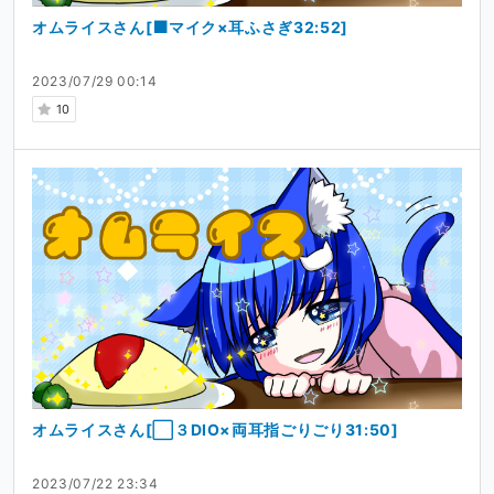
オムライスさん[⬛マイク×耳ふさぎ32:52]
2023/07/29 00:14
10
オムライスさん[⬜３DIO×両耳指ごりごり31:50]
2023/07/22 23:34