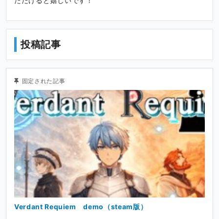
ただけると嬉しいです！
投稿記事
固定された記事
Verdant Requiem demo（steam版）