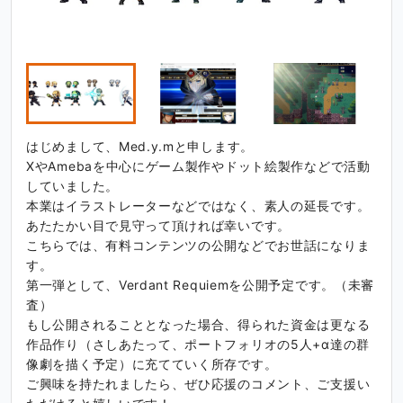
はじめまして、Med.y.mと申します。
XやAmebaを中心にゲーム製作やドット絵製作などで活動
していました。
本業はイラストレーターなどではなく、素人の延長です。
あたたかい目で見守って頂ければ幸いです。
こちらでは、有料コンテンツの公開などでお世話になりま
す。
第一弾として、Verdant Requiemを公開予定です。（未審
査）
もし公開されることとなった場合、得られた資金は更なる
作品作り（さしあたって、ポートフォリオの5人+α達の群
像劇を描く予定）に充てていく所存です。
ご興味を持たれましたら、ぜひ応援のコメント、ご支援い