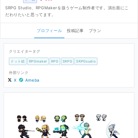
SRPG Studio、RPGMakerを扱うゲーム制作者です。演出面にこ
だわりたいと思ってます。
プロフィール
投稿記事
プラン
クリエイタータグ
ドット絵
RPGmaker
RPG
SRPG
SRPGsudio
外部リンク
X
Ameba