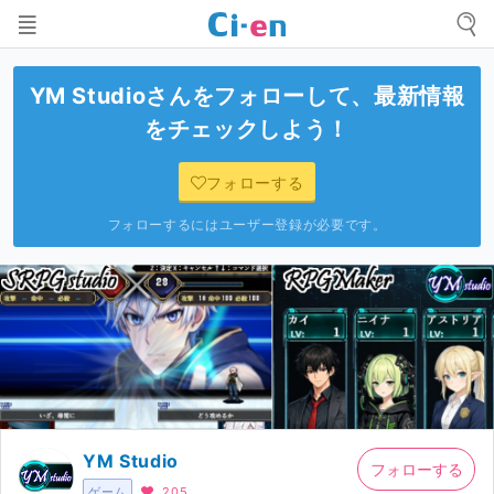
YM Studio
さんをフォローして、最新情報
をチェックしよう！
フォローする
フォローするにはユーザー登録が必要です。
YM Studio
フォローする
ゲーム
205