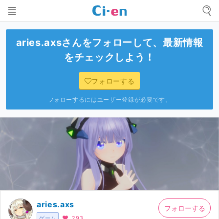
aries.axs
さんをフォローして、最新情報
をチェックしよう！
フォローする
フォローするにはユーザー登録が必要です。
aries.axs
フォローする
ゲーム
293