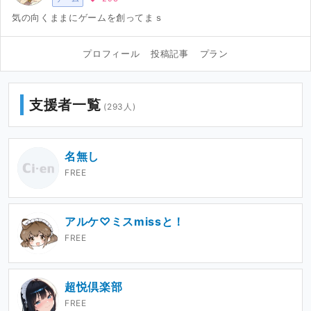
気の向くままにゲームを創ってまｓ
プロフィール
投稿記事
プラン
支援者一覧
(293人)
名無し
FREE
アルケ♡ミスmissと！
FREE
超悦倶楽部
FREE