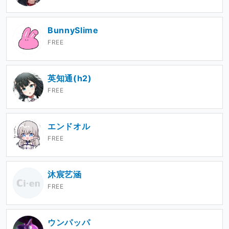
BunnySlime
FREE
英知通(h2)
FREE
エンドオル
FREE
沐宸艺涵
FREE
ウンパッパ