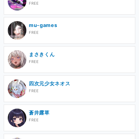
FREE
mu-games
FREE
まさきくん
FREE
四次元少女ネオス
FREE
蒼井露草
FREE