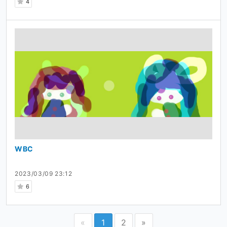
4
WBC
2023/03/09 23:12
6
«
1
2
»