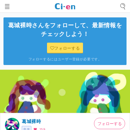
葛城裸時
さんをフォローして、最新情報を
チェックしよう！
フォローする
フォローするにはユーザー登録が必要です。
葛城裸時
フォローする
音楽
159