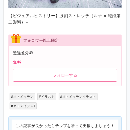
【ビジュアルヒストリー】股割ストレッチ（ルナ × 蛇姫第
二形態）⭐
フォロワー以上限定
透過差分🎁
無料
フォローする
#オトメイデン
#イラスト
#オトメイデンイラスト
#オトメイデン1
この記事が良かったら
チップ
を贈って支援しましょう！