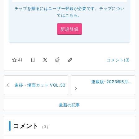
チップを贈るにはユーザー登録が必要です。チップについ
ては
こちら
。
新規登録
41
コメント(3)
連載版･2023年6月号
進捗・場面カット VOL.53
（No.52）
最新の記事
コメント
（3）