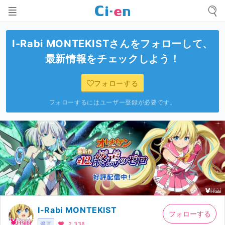
I-Rabi MONTEKIST
さんをフォローして、
最新情報をチェックしよう！
フォローする
フォローするにはユーザー登録が必要です。
I-Rabi MONTEKIST
フォローする
漫画
2,338