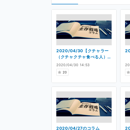
2020/04/30【クチャラー
2
（クチャクチャ食べる人）
とモグラー（もぐもぐ食べ
2020/04/30 14:53
20
る人）について】
20
2020/04/27のコラム
2