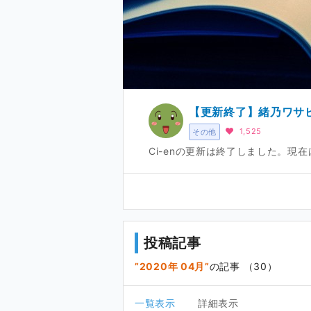
【更新終了】緒乃ワサ
1,525
その他
Ci-enの更新は終了しました。現在
投稿記事
2020年 04月
の記事 （30）
一覧表示
詳細表示