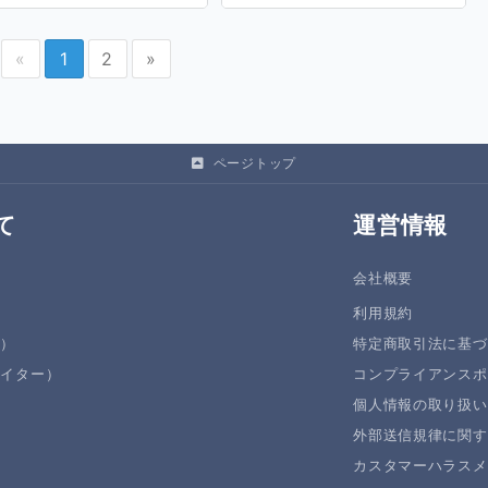
«
1
2
»
ページトップ
て
運営情報
会社概要
利用規約
者）
特定商取引法に基づ
エイター）
コンプライアンスポ
個人情報の取り扱い
外部送信規律に関す
カスタマーハラスメ