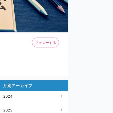
フォローする
月別アーカイブ
2024
05月
(28)
2023
04月
(30)