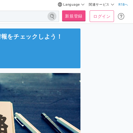
Language
関連サービス
R18へ
新規登録
ログイン
情報をチェックしよう！