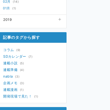
02月
(14)
01月
(1)
2019
12月
(3)
11月
(2)
記事のタグから探す
10月
(2)
09月
(2)
コラム
(9)
08月
(1)
SDカレンダー
(7)
07月
(4)
連載小説
(5)
06月
(1)
連載準備
(4)
05月
(3)
nabla
(3)
04月
(5)
企画メモ
(3)
連載漫画
(1)
開発現場で見た！
(1)