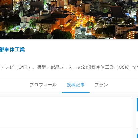
想郷車体工業
テレビ（GYT）、模型・部品メーカーの幻想郷車体工業（GSK）で
プロフィール
投稿記事
プラン