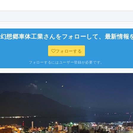
/幻想郷車体工業
さんをフォローして、最新情報
フォローする
フォローするにはユーザー登録が必要です。