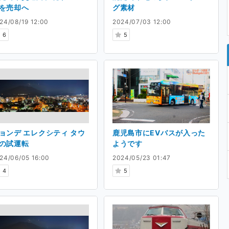
を売却へ
グ素材
24/08/19 12:00
2024/07/03 12:00
6
5
ョンデ エレクシティ タウ
鹿児島市にEVバスが入った
の試運転
ようです
24/06/05 16:00
2024/05/23 01:47
4
5