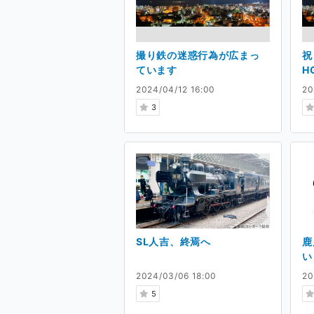
撮り鉄の迷惑行為が広まっ
祝
ています
H
2024/04/12 16:00
20
3
SL人吉、終焉へ
鹿
い
2024/03/06 18:00
20
5