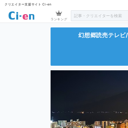
クリエイター支援サイト Ci-en
ランキング
幻想郷読売テレビ