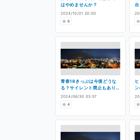
はやめませんか？
台
2024/10/01 20:00
20
6
青春18きっぷは今後どうな
ヒ
る？サイレント廃止もあり
ン
得る？
2024/06/30 03:57
20
4