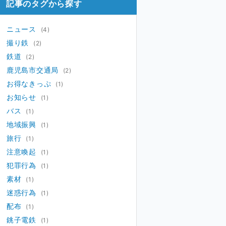
記事のタグから探す
ニュース
(4)
撮り鉄
(2)
鉄道
(2)
鹿児島市交通局
(2)
お得なきっぷ
(1)
お知らせ
(1)
バス
(1)
地域振興
(1)
旅行
(1)
注意喚起
(1)
犯罪行為
(1)
素材
(1)
迷惑行為
(1)
配布
(1)
銚子電鉄
(1)