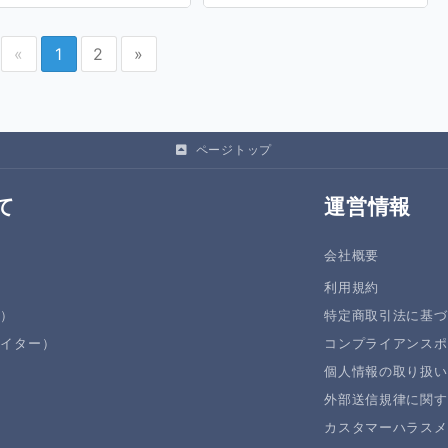
«
1
2
»
ページトップ
て
運営情報
会社概要
利用規約
者）
特定商取引法に基づ
エイター）
コンプライアンスポ
個人情報の取り扱い
外部送信規律に関す
カスタマーハラスメ