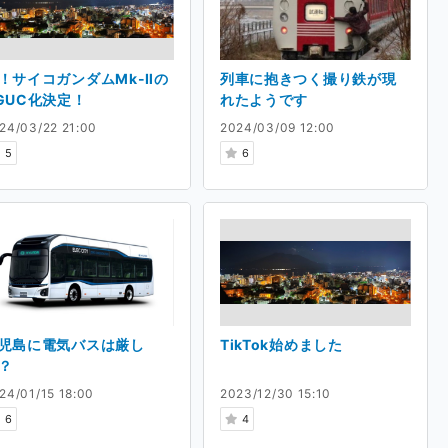
！サイコガンダムMk-Ⅱの
列車に抱きつく撮り鉄が現
GUC化決定！
れたようです
24/03/22 21:00
2024/03/09 12:00
5
6
児島に電気バスは厳し
TikTok始めました
？
24/01/15 18:00
2023/12/30 15:10
6
4