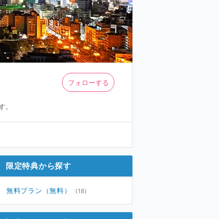
フォローする
す。
限定特典から探す
無料プラン（無料）
(18)