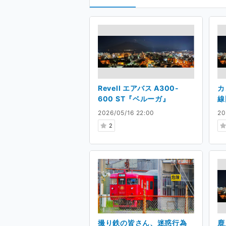
Revell エアバス A300-
カ
600 ST『ベルーガ』
線
2026/05/16 22:00
20
2
撮り鉄の皆さん、迷惑行為
鹿