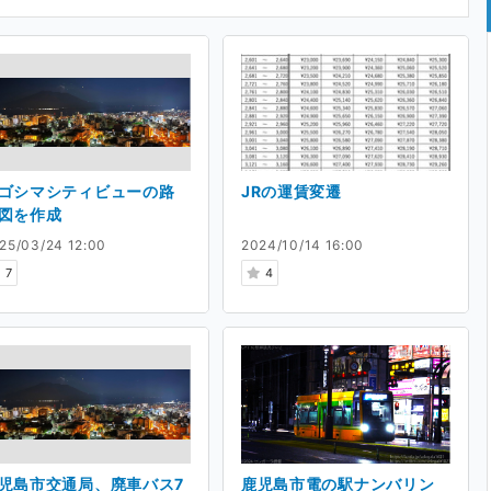
ゴシマシティビューの路
JRの運賃変遷
図を作成
25/03/24 12:00
2024/10/14 16:00
7
4
児島市交通局、廃車バス7
鹿児島市電の駅ナンバリン