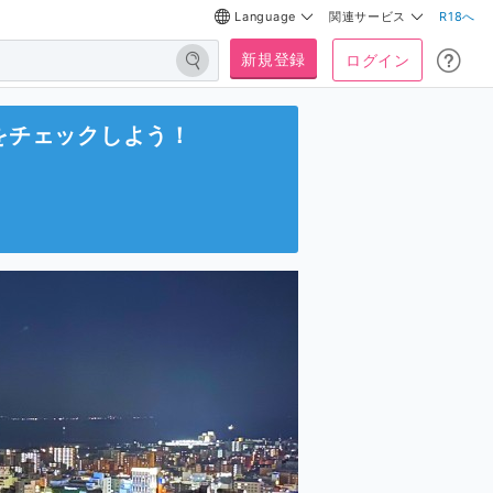
Language
関連サービス
R18へ
新規登録
ログイン
をチェックしよう！