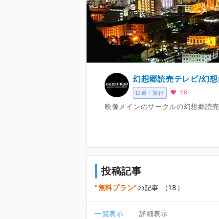
幻想郷読売テレビ/幻
28
鉄道・旅行
映像メインのサークルの幻想郷読売
投稿記事
無料プラン
の記事 （18）
一覧表示
詳細表示