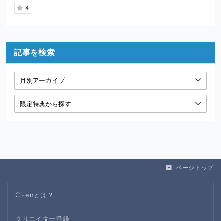
4
記事を検索
ページトップ
Ci-enとは？
クリエイター登録