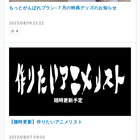
もっとがんばれプラン-７月の特典グッズのお知らせ
2023/08/16 22:22
4
【随時更新】作りたいアニメリスト
2023/08/07 09:00