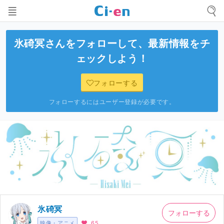
氷碕冥
さんをフォローして、最新情報をチ
ェックしよう！
フォローする
フォローするにはユーザー登録が必要です。
氷碕冥
フォローする
映像・アニメ
65