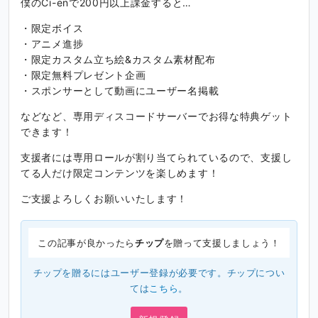
僕のCi-enで200円以上課金すると…
・限定ボイス
・アニメ進捗
・限定カスタム立ち絵&カスタム素材配布
・限定無料プレゼント企画
・スポンサーとして動画にユーザー名掲載
などなど、専用ディスコードサーバーでお得な特典ゲット
できます！
支援者には専用ロールが割り当てられているので、支援し
てる人だけ限定コンテンツを楽しめます！
ご支援よろしくお願いいたします！
この記事が良かったら
チップ
を贈って支援しましょう！
チップを贈るにはユーザー登録が必要です。チップについ
ては
こちら
。