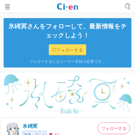
氷碕冥
さんをフォローして、最新情報をチ
ェックしよう！
フォローする
フォローするにはユーザー登録が必要です。
氷碕冥
フォローする
映像・アニメ
65