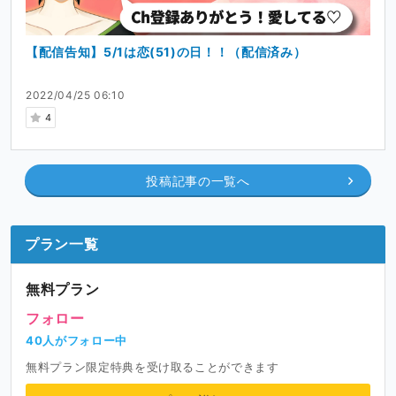
Ci-enでは配信の告知や、趣味で作ったいろいろな成果
物、ゲームのレビュー記事、そしてたまーーにボイス作品
【配信告知】5/1は恋(51)の日！！（配信済み）
とかも掲載していきます！
2022/04/25 06:10
支援してください！！
4
今後の活動の資金にさせていただきます！
用途としては配信機材の充実や、新衣装の作成です！
投稿記事の一覧へ
また、たくさん支援いただいた場合、オリジナルゲームの
作成にあてさせていただく可能性もあります！
プラン一覧
無料プラン
フォロー
40人がフォロー中
無料プラン限定特典を受け取ることができます