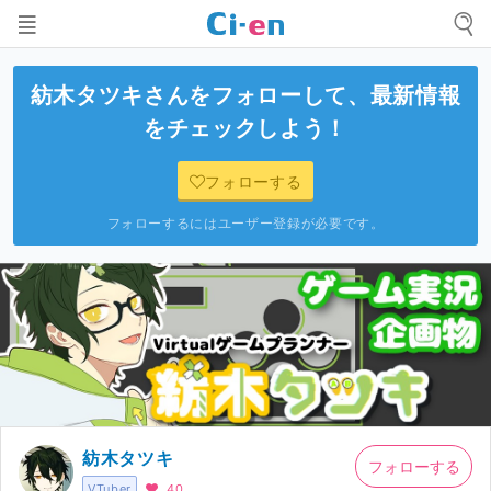
紡木タツキ
さんをフォローして、最新情報
をチェックしよう！
フォローする
フォローするにはユーザー登録が必要です。
紡木タツキ
フォローする
VTuber
40