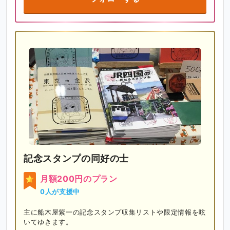
記念スタンプの同好の士
月額200円のプラン
0人が支援中
主に船木屋紫一の記念スタンプ収集リストや限定情報を呟
いてゆきます。