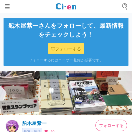
船木屋紫一
さんをフォローして、最新情報
をチェックしよう！
フォローする
フォローするにはユーザー登録が必要です。
船木屋紫一
フォローする
鉄道・旅行
50