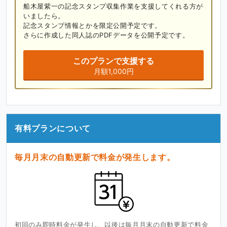
船木屋紫一の記念スタンプ収集作業を支援してくれる方が
いましたら。

記念スタンプ情報とかを限定公開予定です。

さらに作成した同人誌のPDFデータを公開予定です。
このプランで支援する
月額1,000円
有料プランについて
毎月月末の自動更新で料金が発生します。
初回のみ即時料金が発生し、以後は毎月月末の自動更新で料金