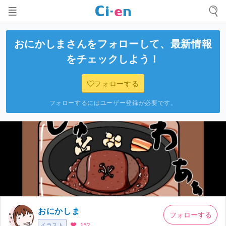
おにかしま
さんをフォローして、最新情報
をチェックしよう！
フォローする
フォローするにはユーザー登録が必要です。
おにかしま
フォローする
イラスト
152