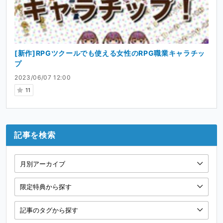
[新作]RPGツクールでも使える女性のRPG職業キャラチッ
プ
2023/06/07 12:00
11
記事を検索