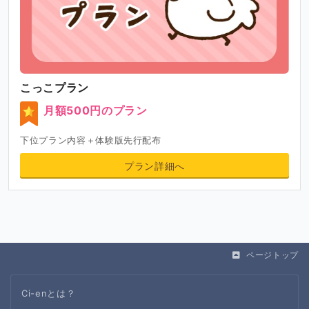
こっこプラン
月額500円のプラン
下位プラン内容＋体験版先行配布
プラン詳細へ
ページトップ
Ci-enとは？