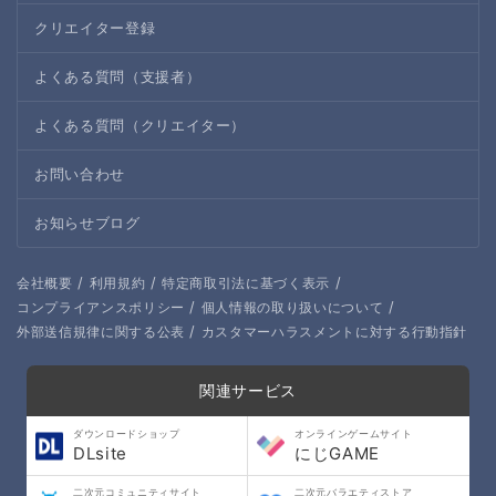
クリエイター登録
よくある質問（支援者）
よくある質問（クリエイター）
お問い合わせ
お知らせブログ
/
/
/
会社概要
利用規約
特定商取引法に基づく表示
/
/
コンプライアンスポリシー
個人情報の取り扱いについて
/
外部送信規律に関する公表
カスタマーハラスメントに対する行動指針
関連サービス
ダウンロードショップ
オンラインゲームサイト
DLsite
にじGAME
二次元コミュニティサイト
二次元バラエティストア