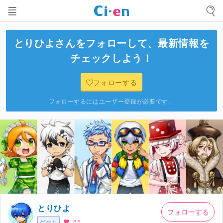
とりひよ
さんをフォローして、最新情報を
チェックしよう！
フォローする
フォローするにはユーザー登録が必要です。
とりひよ
フォローする
ゲーム
65