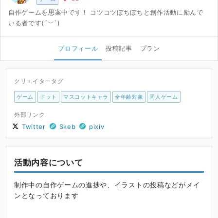
自作ゲームを思案中です！ コツコツぼちぼちと創作活動に励んで
いる者です(´﹀`)
プロフィール
投稿記事
プラン
クリエイタータグ
ゲーム
ドット
マスコットキャラ
全年齢対象
同人ゲーム
外部リンク
Twitter
Skeb
pixiv
活動内容について
制作中の自作ゲームの進捗や、イラストの投稿などがメイ
ンとなっております