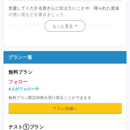
支援してくださる皆さんに伝えたいことや、得られた資金
の使い道などを書きましょう。
例 : Ci-enを始めた理由は、創作時間に余裕を持たせたい
もっと見る
という思いと、モチベーションの維持のためです。ご興味
を持たれましたら、ご支援いただけると嬉しいです！
プラン一覧
無料プラン
フォロー
4人がフォロー中
無料プラン限定特典を受け取ることができます
プラン詳細へ
テスト①プラン