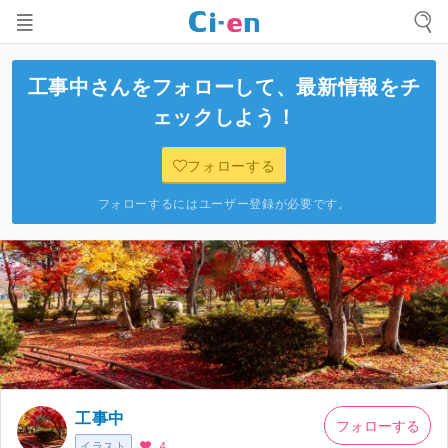
工事中
さんをフォローして、最新情報をチ
ェックしよう！
フォローする
フォローするにはユーザー登録が必要です。
工事中
フォローする
イラスト
4