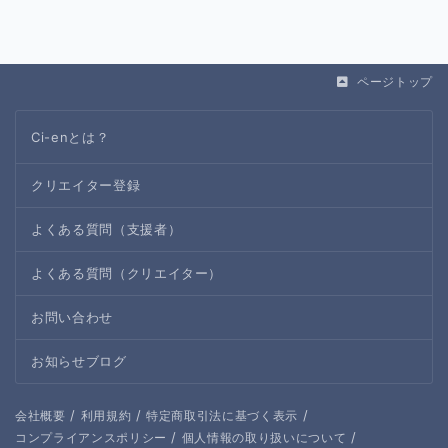
ページトップ
Ci-enとは？
クリエイター登録
よくある質問（支援者）
よくある質問（クリエイター）
お問い合わせ
お知らせブログ
/
/
/
会社概要
利用規約
特定商取引法に基づく表示
/
/
コンプライアンスポリシー
個人情報の取り扱いについて