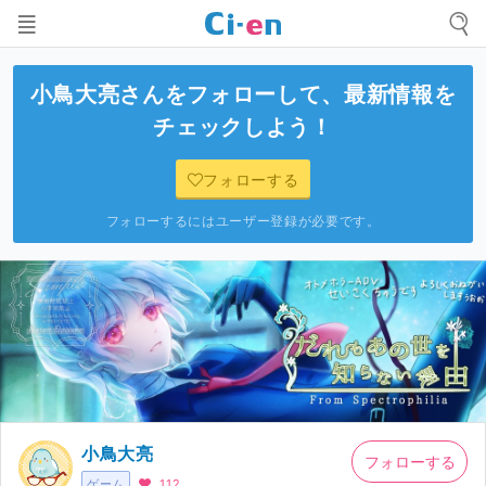
小鳥大亮
さんをフォローして、最新情報を
チェックしよう！
フォローする
フォローするにはユーザー登録が必要です。
小鳥大亮
フォローする
ゲーム
112