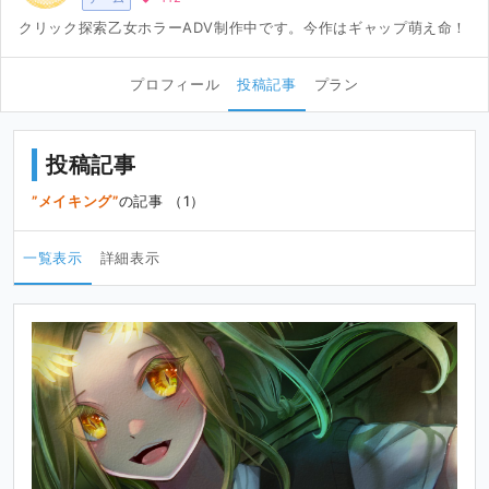
クリック探索乙女ホラーADV制作中です。今作はギャップ萌え命！
プロフィール
投稿記事
プラン
投稿記事
メイキング
の記事 （1）
一覧表示
詳細表示