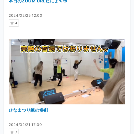
本日のZOOM URLだにょ🍡🌸
2024/02/25 12:00
4
ひなまつり練の惨劇
2024/02/21 17:00
7