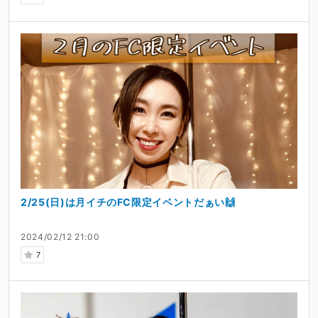
2/25(日)は月イチのFC限定イベントだぁい🙌
2024/02/12 21:00
7