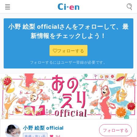
小野 絵梨 official
さんをフォローして、最
新情報をチェックしよう！
フォローする
フォローするにはユーザー登録が必要です。
小野 絵梨 official
フォローする
声優・歌い手
94