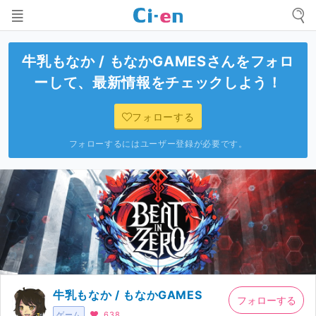
牛乳もなか / もなかGAMES
さんをフォロ
ーして、最新情報をチェックしよう！
フォローする
フォローするにはユーザー登録が必要です。
牛乳もなか / もなかGAMES
フォローする
ゲーム
638