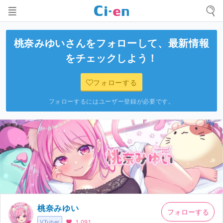
桃奈みゆい
さんをフォローして、最新情報
をチェックしよう！
フォローする
フォローするにはユーザー登録が必要です。
桃奈みゆい
フォローする
VTuber
1,091