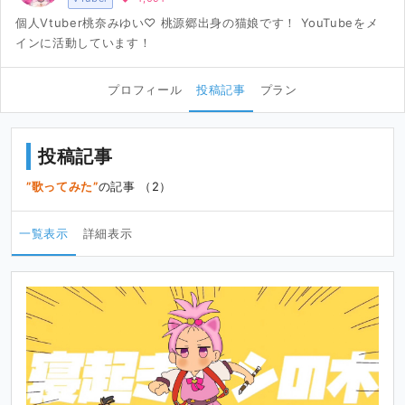
個人Vtuber桃奈みゆい♡ 桃源郷出身の猫娘です！ YouTubeをメ
インに活動しています！
プロフィール
投稿記事
プラン
投稿記事
歌ってみた
の記事 （2）
一覧表示
詳細表示